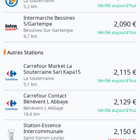
La Souterraine
Vérifié aujourd'hui
5,2 km
Intermarche Bessines
2,090 €
S/Gartempe
Bessines-Sur-Gartempe
Vérifié aujourd'hui
9,7 km
Autres Stations
Carrefour Market La
2,115 €
Souterraine Sarl Kapa15
La Souterraine
Vérifié aujourd'hui
5,1 km
Carrefour Contact
2,129 €
Bénévent L Abbaye
Bénévent L Abbaye
Vérifié aujourd'hui
18,6 km
Station-Essence
2,150 €
Intercommunale
Saint-Sornin-Leulac
Vigilance prix