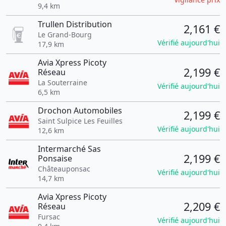
9,4 km
Trullen Distribution
2,161 €
Le Grand-Bourg
Vérifié aujourd'hui
17,9 km
Avia Xpress Picoty
2,199 €
Réseau
La Souterraine
Vérifié aujourd'hui
6,5 km
Drochon Automobiles
2,199 €
Saint Sulpice Les Feuilles
Vérifié aujourd'hui
12,6 km
Intermarché Sas
2,199 €
Ponsaise
Châteauponsac
Vérifié aujourd'hui
14,7 km
Avia Xpress Picoty
2,209 €
Réseau
Fursac
Vérifié aujourd'hui