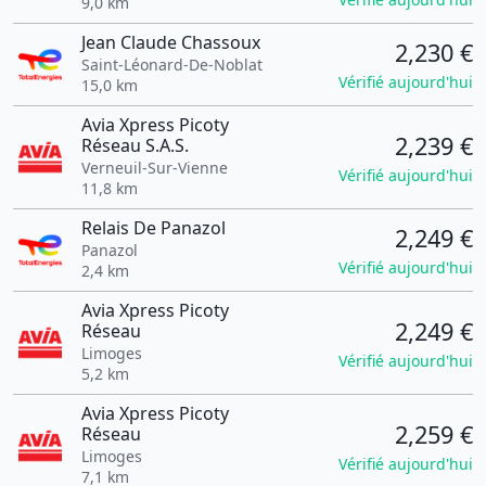
9,0 km
Jean Claude Chassoux
2,230 €
Saint-Léonard-De-Noblat
Vérifié aujourd'hui
15,0 km
Avia Xpress Picoty
2,239 €
Réseau S.A.S.
Verneuil-Sur-Vienne
Vérifié aujourd'hui
11,8 km
Relais De Panazol
2,249 €
Panazol
Vérifié aujourd'hui
2,4 km
Avia Xpress Picoty
2,249 €
Réseau
Limoges
Vérifié aujourd'hui
5,2 km
Avia Xpress Picoty
2,259 €
Réseau
Limoges
Vérifié aujourd'hui
7,1 km