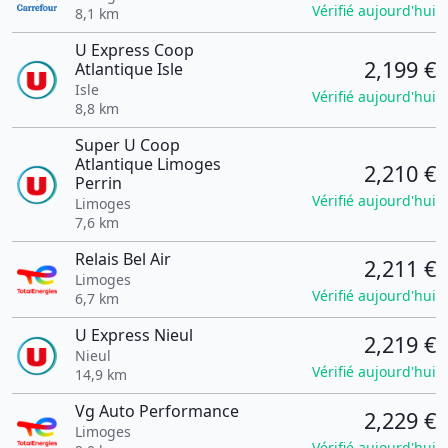
Vérifié aujourd'hui
8,1 km
U Express Coop
2,199 €
Atlantique Isle
Isle
Vérifié aujourd'hui
8,8 km
Super U Coop
Atlantique Limoges
2,210 €
Perrin
Vérifié aujourd'hui
Limoges
7,6 km
Relais Bel Air
2,211 €
Limoges
Vérifié aujourd'hui
6,7 km
U Express Nieul
2,219 €
Nieul
Vérifié aujourd'hui
14,9 km
Vg Auto Performance
2,229 €
Limoges
Vérifié aujourd'hui