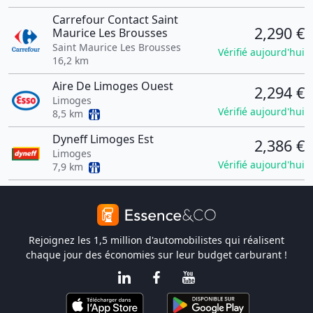
Carrefour Contact Saint
2,290 €
Maurice Les Brousses
Saint Maurice Les Brousses
Vérifié aujourd'hui
16,2 km
Aire De Limoges Ouest
2,294 €
Limoges
Vérifié aujourd'hui
8,5 km
Dyneff Limoges Est
2,386 €
Limoges
Vérifié aujourd'hui
7,9 km
Rejoignez les 1,5 million d'automobilistes qui réalisent
chaque jour des économies sur leur budget carburant !