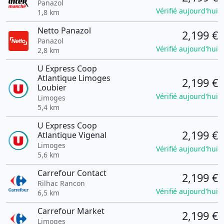
Panazol
Vérifié aujourd'hui
1,8 km
Netto Panazol
2,199 €
Panazol
Vérifié aujourd'hui
2,8 km
U Express Coop
Atlantique Limoges
2,199 €
Loubier
Vérifié aujourd'hui
Limoges
5,4 km
U Express Coop
2,199 €
Atlantique Vigenal
Limoges
Vérifié aujourd'hui
5,6 km
Carrefour Contact
2,199 €
Rilhac Rancon
Vérifié aujourd'hui
6,5 km
Carrefour Market
2,199 €
Limoges