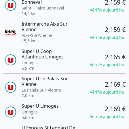
2,159 €
Bonneval
Saint Hilaire Bonneval
Vérifié aujourd'hui
14,4 km
Intermarche Aixe Sur
2,159 €
Vienne
Aixe-Sur-Vienne
Vérifié aujourd'hui
15,5 km
Super U Coop
2,165 €
Atlantique Limoges
Limoges
Vérifié aujourd'hui
6,9 km
Super U Le Palais-Sur-
2,169 €
Vienne
Le Palais-Sur-Vienne
Vérifié aujourd'hui
2,0 km
Super U Limoges
2,169 €
Limoges
Vérifié aujourd'hui
5,6 km
U Express St Leonard De