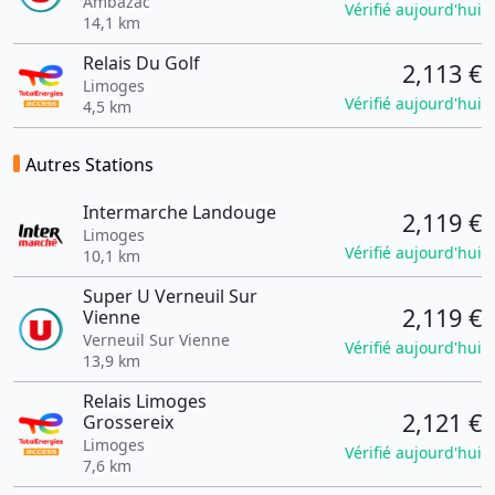
Ambazac
Vérifié aujourd'hui
14,1 km
Relais Du Golf
2,113 €
Limoges
Vérifié aujourd'hui
4,5 km
Autres Stations
Intermarche Landouge
2,119 €
Limoges
Vérifié aujourd'hui
10,1 km
Super U Verneuil Sur
2,119 €
Vienne
Verneuil Sur Vienne
Vérifié aujourd'hui
13,9 km
Relais Limoges
2,121 €
Grossereix
Limoges
Vérifié aujourd'hui
7,6 km