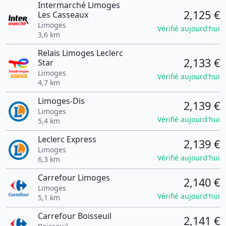
Intermarché Limoges
2,125 €
Les Casseaux
Limoges
Vérifié aujourd'hui
3,6 km
Relais Limoges Leclerc
2,133 €
Star
Limoges
Vérifié aujourd'hui
4,7 km
Limoges-Dis
2,139 €
Limoges
Vérifié aujourd'hui
5,4 km
Leclerc Express
2,139 €
Limoges
Vérifié aujourd'hui
6,3 km
Carrefour Limoges
2,140 €
Limoges
Vérifié aujourd'hui
5,1 km
Carrefour Boisseuil
2,141 €