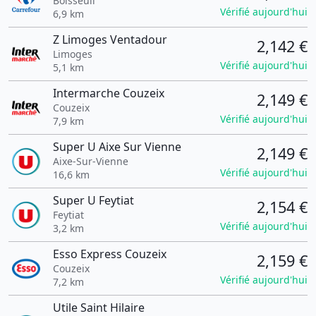
Boisseuil
Vérifié aujourd'hui
6,9 km
Z Limoges Ventadour
2,142 €
Limoges
Vérifié aujourd'hui
5,1 km
Intermarche Couzeix
2,149 €
Couzeix
Vérifié aujourd'hui
7,9 km
Super U Aixe Sur Vienne
2,149 €
Aixe-Sur-Vienne
Vérifié aujourd'hui
16,6 km
Super U Feytiat
2,154 €
Feytiat
Vérifié aujourd'hui
3,2 km
Esso Express Couzeix
2,159 €
Couzeix
Vérifié aujourd'hui
7,2 km
Utile Saint Hilaire