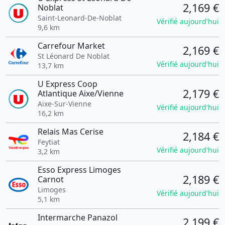
2,169 €
Noblat
Saint-Leonard-De-Noblat
Vérifié aujourd'hui
9,6 km
Carrefour Market
2,169 €
St Léonard De Noblat
Vérifié aujourd'hui
13,7 km
U Express Coop
2,179 €
Atlantique Aixe/Vienne
Aixe-Sur-Vienne
Vérifié aujourd'hui
16,2 km
Relais Mas Cerise
2,184 €
Feytiat
Vérifié aujourd'hui
3,2 km
Esso Express Limoges
2,189 €
Carnot
Limoges
Vérifié aujourd'hui
5,1 km
Intermarche Panazol
2,199 €