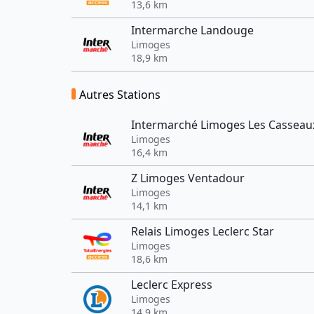
13,6 km
Intermarche Landouge
Limoges
18,9 km
Autres Stations
Intermarché Limoges Les Casseau
Limoges
16,4 km
Z Limoges Ventadour
Limoges
14,1 km
Relais Limoges Leclerc Star
Limoges
18,6 km
Leclerc Express
Limoges
14,9 km