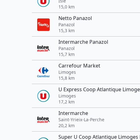
Isle
15,0 km
Netto Panazol
Panazol
15,3 km
Intermarche Panazol
Panazol
15,7 km
Carrefour Market
Limoges
15,8 km
U Express Coop Atlantique Limoge
Limoges
17,2 km
Intermarche
Saint-Yrieix-La-Perche
20,2 km
Super U Coop Atlantique Limoges 