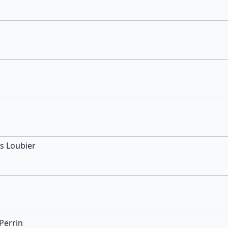
s Loubier
Perrin