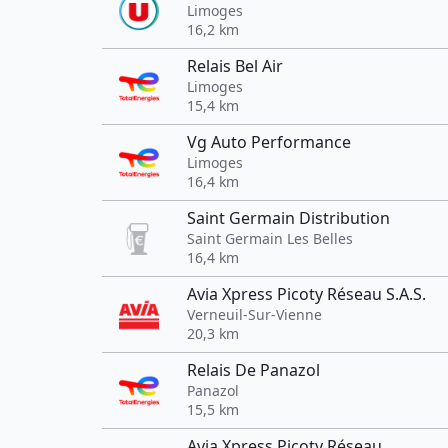
Limoges
16,2 km
Relais Bel Air
Limoges
15,4 km
Vg Auto Performance
Limoges
16,4 km
Saint Germain Distribution
Saint Germain Les Belles
16,4 km
Avia Xpress Picoty Réseau S.A.S.
Verneuil-Sur-Vienne
20,3 km
Relais De Panazol
Panazol
15,5 km
Avia Xpress Picoty Réseau