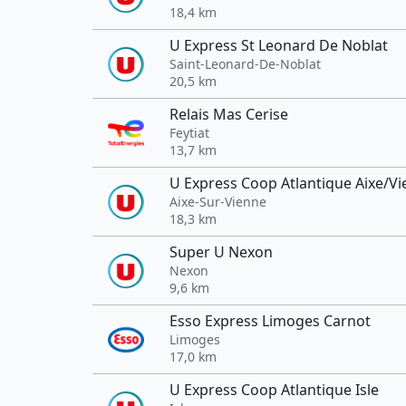
18,4 km
U Express St Leonard De Noblat
Saint-Leonard-De-Noblat
20,5 km
Relais Mas Cerise
Feytiat
13,7 km
U Express Coop Atlantique Aixe/V
Aixe-Sur-Vienne
18,3 km
Super U Nexon
Nexon
9,6 km
Esso Express Limoges Carnot
Limoges
17,0 km
U Express Coop Atlantique Isle