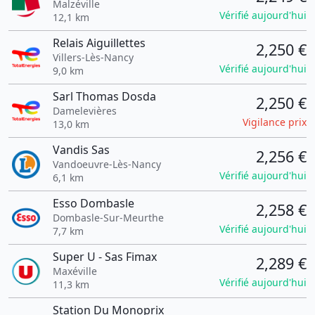
Malzéville
Vérifié aujourd'hui
12,1 km
Relais Aiguillettes
2,250 €
Villers-Lès-Nancy
Vérifié aujourd'hui
9,0 km
Sarl Thomas Dosda
2,250 €
Damelevières
Vigilance prix
13,0 km
Vandis Sas
2,256 €
Vandoeuvre-Lès-Nancy
Vérifié aujourd'hui
6,1 km
Esso Dombasle
2,258 €
Dombasle-Sur-Meurthe
Vérifié aujourd'hui
7,7 km
Super U - Sas Fimax
2,289 €
Maxéville
Vérifié aujourd'hui
11,3 km
Station Du Monoprix