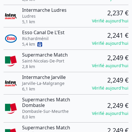
Intermarche Ludres
2,237 €
Ludres
Vérifié aujourd'hui
5,1 km
Esso Canal De L'Est
2,241 €
Richardménil
Vérifié aujourd'hui
5,4 km
Supermarche Match
2,249 €
Saint-Nicolas-De-Port
Vérifié aujourd'hui
2,8 km
Intermarche Jarville
2,249 €
Jarville-La-Malgrange
Vérifié aujourd'hui
6,1 km
Supermarches Match
2,249 €
Dombasle
Dombasle-Sur-Meurthe
Vérifié aujourd'hui
8,0 km
Supermarches Match
2,249 €