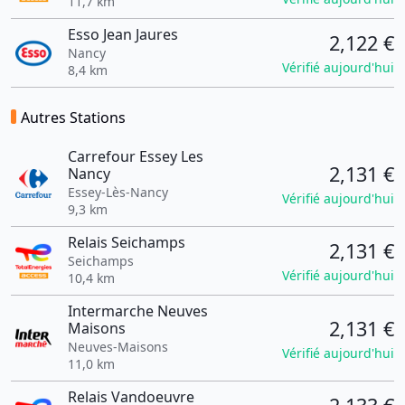
11,7 km
Esso Jean Jaures
2,122 €
Nancy
Vérifié aujourd'hui
8,4 km
Autres Stations
Carrefour Essey Les
2,131 €
Nancy
Essey-Lès-Nancy
Vérifié aujourd'hui
9,3 km
Relais Seichamps
2,131 €
Seichamps
Vérifié aujourd'hui
10,4 km
Intermarche Neuves
2,131 €
Maisons
Neuves-Maisons
Vérifié aujourd'hui
11,0 km
Relais Vandoeuvre