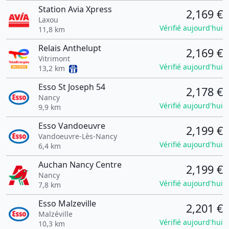
Station Avia Xpress
2,169 €
Laxou
Vérifié aujourd'hui
11,8 km
Relais Anthelupt
2,169 €
Vitrimont
Vérifié aujourd'hui
13,2 km
Esso St Joseph 54
2,178 €
Nancy
Vérifié aujourd'hui
9,9 km
Esso Vandoeuvre
2,199 €
Vandoeuvre-Lès-Nancy
Vérifié aujourd'hui
6,4 km
Auchan Nancy Centre
2,199 €
Nancy
Vérifié aujourd'hui
7,8 km
Esso Malzeville
2,201 €
Malzéville
Vérifié aujourd'hui
10,3 km