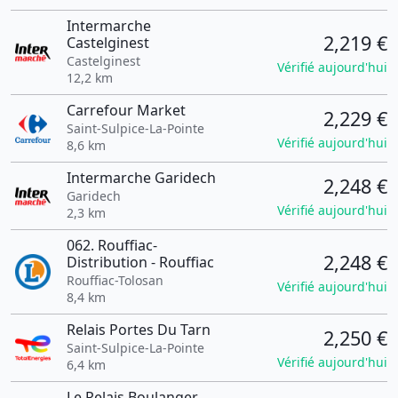
Intermarche
2,219 €
Castelginest
Castelginest
Vérifié aujourd'hui
12,2 km
Carrefour Market
2,229 €
Saint-Sulpice-La-Pointe
Vérifié aujourd'hui
8,6 km
Intermarche Garidech
2,248 €
Garidech
Vérifié aujourd'hui
2,3 km
062. Rouffiac-
2,248 €
Distribution - Rouffiac
Rouffiac-Tolosan
Vérifié aujourd'hui
8,4 km
Relais Portes Du Tarn
2,250 €
Saint-Sulpice-La-Pointe
Vérifié aujourd'hui
6,4 km
Le Relais Boulanger