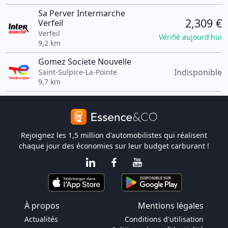
Sa Perver Intermarche
2,309 €
Verfeil
Verfeil
Vérifié aujourd'hui
9,2 km
Gomez Societe Nouvelle
Indisponible
Saint-Sulpice-La-Pointe
9,7 km
Rejoignez les 1,5 million d'automobilistes qui réalisent
chaque jour des économies sur leur budget carburant !
À propos
Mentions légales
Actualités
Conditions d'utilisation