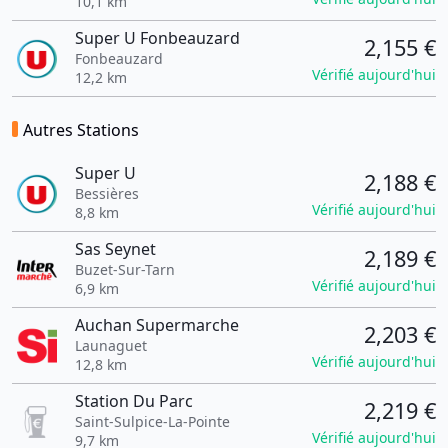
10,1 km
Super U Fonbeauzard
2,155 €
Fonbeauzard
Vérifié aujourd'hui
12,2 km
Autres Stations
Super U
2,188 €
Bessières
Vérifié aujourd'hui
8,8 km
Sas Seynet
2,189 €
Buzet-Sur-Tarn
Vérifié aujourd'hui
6,9 km
Auchan Supermarche
2,203 €
Launaguet
Vérifié aujourd'hui
12,8 km
Station Du Parc
2,219 €
Saint-Sulpice-La-Pointe
Vérifié aujourd'hui
9,7 km