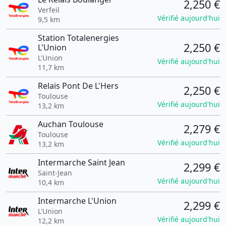
2,250 €
Verfeil
Vérifié aujourd'hui
9,5 km
Station Totalenergies
2,250 €
L'Union
L'Union
Vérifié aujourd'hui
11,7 km
Relais Pont De L'Hers
2,250 €
Toulouse
Vérifié aujourd'hui
13,2 km
Auchan Toulouse
2,279 €
Toulouse
Vérifié aujourd'hui
13,2 km
Intermarche Saint Jean
2,299 €
Saint-Jean
Vérifié aujourd'hui
10,4 km
Intermarche L'Union
2,299 €
L'Union
Vérifié aujourd'hui
12,2 km