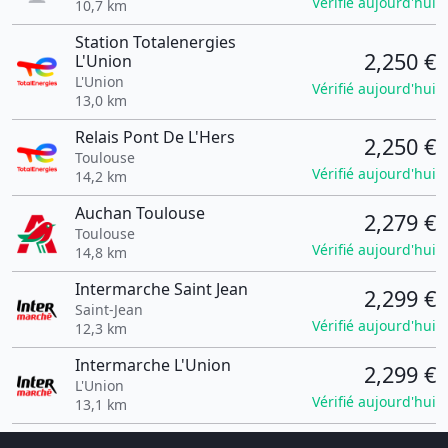
Vérifié aujourd'hui
10,7 km
Station Totalenergies
2,250 €
L'Union
L'Union
Vérifié aujourd'hui
13,0 km
Relais Pont De L'Hers
2,250 €
Toulouse
Vérifié aujourd'hui
14,2 km
Auchan Toulouse
2,279 €
Toulouse
Vérifié aujourd'hui
14,8 km
Intermarche Saint Jean
2,299 €
Saint-Jean
Vérifié aujourd'hui
12,3 km
Intermarche L'Union
2,299 €
L'Union
Vérifié aujourd'hui
13,1 km