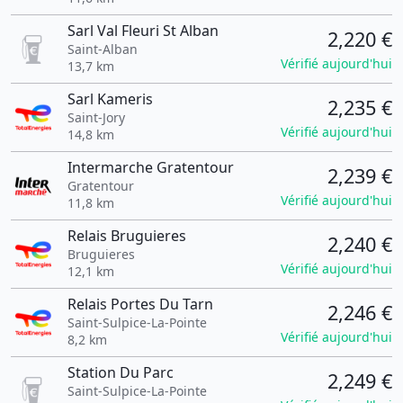
Sarl Val Fleuri St Alban
2,220 €
Saint-Alban
Vérifié aujourd'hui
13,7 km
Sarl Kameris
2,235 €
Saint-Jory
Vérifié aujourd'hui
14,8 km
Intermarche Gratentour
2,239 €
Gratentour
Vérifié aujourd'hui
11,8 km
Relais Bruguieres
2,240 €
Bruguieres
Vérifié aujourd'hui
12,1 km
Relais Portes Du Tarn
2,246 €
Saint-Sulpice-La-Pointe
Vérifié aujourd'hui
8,2 km
Station Du Parc
2,249 €
Saint-Sulpice-La-Pointe