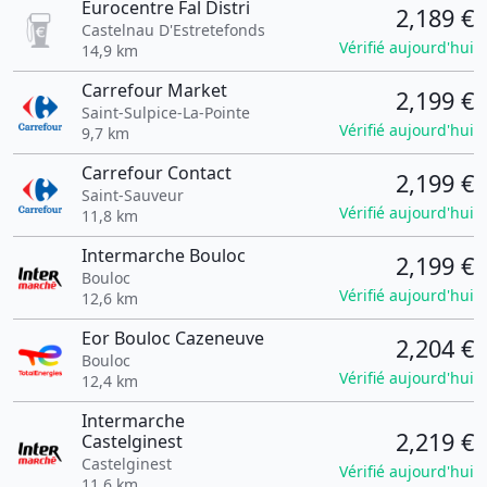
Eurocentre Fal Distri
2,189 €
Castelnau D'Estretefonds
Vérifié aujourd'hui
14,9 km
Carrefour Market
2,199 €
Saint-Sulpice-La-Pointe
Vérifié aujourd'hui
9,7 km
Carrefour Contact
2,199 €
Saint-Sauveur
Vérifié aujourd'hui
11,8 km
Intermarche Bouloc
2,199 €
Bouloc
Vérifié aujourd'hui
12,6 km
Eor Bouloc Cazeneuve
2,204 €
Bouloc
Vérifié aujourd'hui
12,4 km
Intermarche
2,219 €
Castelginest
Castelginest
Vérifié aujourd'hui
11,6 km