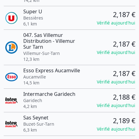
14,2 km
Super U
2,187 €
Bessières
Vérifié aujourd'hui
6,1 km
047. Sas Villemur
Distribution - Villemur
2,187 €
Sur Tarn
Vérifié aujourd'hui
Villemur-Sur-Tarn
12,3 km
Esso Express Aucamville
2,187 €
Aucamville
Vérifié aujourd'hui
14,5 km
Intermarche Garidech
2,188 €
Garidech
Vérifié aujourd'hui
4,2 km
Sas Seynet
2,189 €
Buzet-Sur-Tarn
Vérifié aujourd'hui
6,3 km