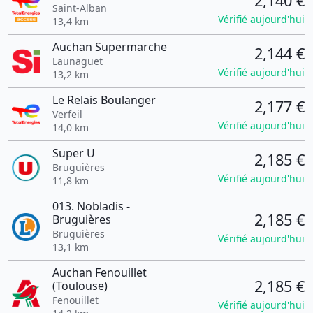
2,140 €
Saint-Alban
Vérifié aujourd'hui
13,4 km
Auchan Supermarche
2,144 €
Launaguet
Vérifié aujourd'hui
13,2 km
Le Relais Boulanger
2,177 €
Verfeil
Vérifié aujourd'hui
14,0 km
Super U
2,185 €
Bruguières
Vérifié aujourd'hui
11,8 km
013. Nobladis -
2,185 €
Bruguières
Bruguières
Vérifié aujourd'hui
13,1 km
Auchan Fenouillet
2,185 €
(Toulouse)
Fenouillet
Vérifié aujourd'hui