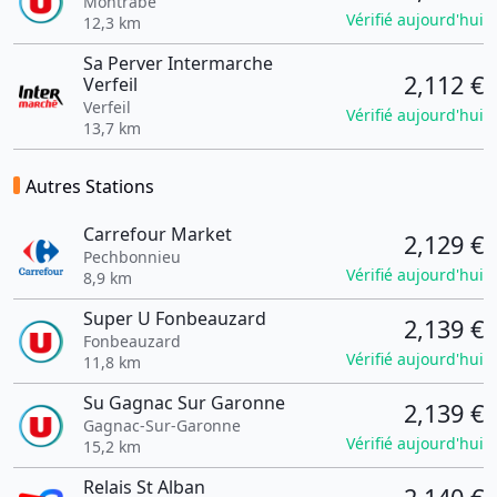
Montrabe
Vérifié aujourd'hui
12,3 km
Sa Perver Intermarche
2,112 €
Verfeil
Verfeil
Vérifié aujourd'hui
13,7 km
Autres Stations
Carrefour Market
2,129 €
Pechbonnieu
Vérifié aujourd'hui
8,9 km
Super U Fonbeauzard
2,139 €
Fonbeauzard
Vérifié aujourd'hui
11,8 km
Su Gagnac Sur Garonne
2,139 €
Gagnac-Sur-Garonne
Vérifié aujourd'hui
15,2 km
Relais St Alban