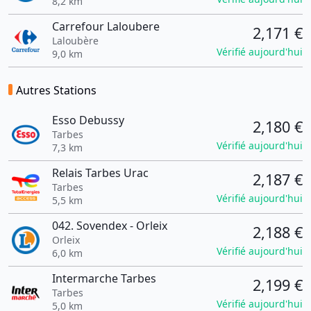
8,2 km
Carrefour Laloubere
2,171 €
Laloubère
Vérifié aujourd'hui
9,0 km
Autres Stations
Esso Debussy
2,180 €
Tarbes
Vérifié aujourd'hui
7,3 km
Relais Tarbes Urac
2,187 €
Tarbes
Vérifié aujourd'hui
5,5 km
042. Sovendex - Orleix
2,188 €
Orleix
Vérifié aujourd'hui
6,0 km
Intermarche Tarbes
2,199 €
Tarbes
Vérifié aujourd'hui
5,0 km