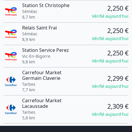
Station St Christophe
2,250 €
Séméac
Vérifié aujourd'hui
8,7 km
Relais Saint Frai
2,250 €
Séméac
Vérifié aujourd'hui
8,9 km
Station Service Perez
2,250 €
Vic-En-Bigorre
Vérifié aujourd'hui
9,8 km
Carrefour Market
2,299 €
Germain Claverie
Tarbes
Vérifié aujourd'hui
7,7 km
Carrefour Market
2,309 €
Lacaussade
Tarbes
Vérifié aujourd'hui
5,8 km