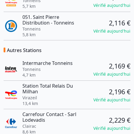
Tonneins
Vérifié aujourd'hui
5,7 km
051. Saint Pierre
2,116 €
Distribution - Tonneins
Tonneins
Vérifié aujourd'hui
5,8 km
Autres Stations
Intermarche Tonneins
2,169 €
Tonneins
Vérifié aujourd'hui
4,7 km
Station Total Relais Du
2,196 €
Milhan
Virazeil
Vérifié aujourd'hui
13,4 km
Carrefour Contact - Sarl
2,229 €
Lodevadis
Clairac
Vérifié aujourd'hui
8,6 km