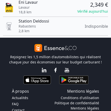
Eni Lavaur
2,349 €
Lavaur
Vérifié aujourd'hui
18,8 km
Station Deldossi
Indisponible
Rabastens
2,8 km
Rejoignez les 1,5 million d'automobilistes qui réalisent
chaque jour des économies sur leur budget carburant !
À propos
Mentions légales
Actualités
Conditions d'utilisation
Politique de confidentialité
FAQ
Mentions légales
Contact