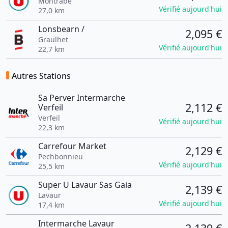
Montrabe
Vérifié aujourd'hui
27,0 km
Lonsbearn /
2,095 €
Graulhet
Vérifié aujourd'hui
22,7 km
Autres Stations
Sa Perver Intermarche
2,112 €
Verfeil
Verfeil
Vérifié aujourd'hui
22,3 km
Carrefour Market
2,129 €
Pechbonnieu
Vérifié aujourd'hui
25,5 km
Super U Lavaur Sas Gaia
2,139 €
Lavaur
Vérifié aujourd'hui
17,4 km
Intermarche Lavaur