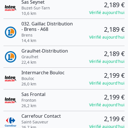
Sas Seynet
2,189 €
Buzet-Sur-Tarn
Vérifié aujourd'hui
10,6 km
032. Gaillac Distribution
2,189 €
- Brens - A68
Brens
Vérifié aujourd'hui
14,4 km
Graulhet-Distribution
2,189 €
Graulhet
Vérifié aujourd'hui
22,4 km
Intermarche Bouloc
2,199 €
Bouloc
Vérifié aujourd'hui
26,0 km
Sas Frontal
2,199 €
Fronton
Vérifié aujourd'hui
26,2 km
Carrefour Contact
2,199 €
Saint-Sauveur
Vérifié aujourd'hui
26,7 km