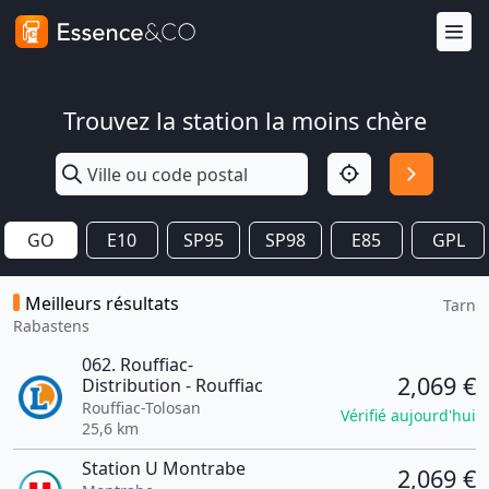
Trouvez la station la moins chère
GO
E10
SP95
SP98
E85
GPL
Meilleurs résultats
Tarn
Rabastens
062. Rouffiac-
2,069 €
Distribution - Rouffiac
Rouffiac-Tolosan
Vérifié aujourd'hui
25,6 km
Station U Montrabe
2,069 €