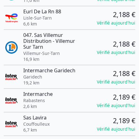
11,0 km
Eurl De La Rn 88
2,188 €
Lisle-Sur-Tarn
Vérifié aujourd'hui
6,6 km
047. Sas Villemur
Distribution - Villemur
2,188 €
Sur Tarn
Vérifié aujourd'hui
Villemur-Sur-Tarn
16,9 km
Intermarche Garidech
2,188 €
Garidech
Vérifié aujourd'hui
19,2 km
Intermarche
2,189 €
Rabastens
Vérifié aujourd'hui
2,6 km
Sas Lavira
2,189 €
Couffoulleux
Vérifié aujourd'hui
6,7 km