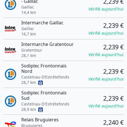
2,239 €
- Gaillac
Gaillac
Vérifié aujourd'hui
14,4 km
Intermarche Gaillac
2,239 €
Gaillac
Vérifié aujourd'hui
16,7 km
Intermarche Gratentour
2,239 €
Gratentour
Vérifié aujourd'hui
28,1 km
Sodiplec Frontonnais
2,239 €
Nord
Castelnau-D’Estrétefonds
Vérifié aujourd'hui
28,7 km
Sodiplec Frontonnais
2,239 €
Sud
Castelnau-D'Estrétefonds
Vérifié aujourd'hui
28,9 km
Relais Bruguieres
2,240 €
Bruguieres