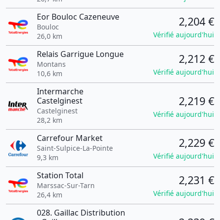
Eor Bouloc Cazeneuve
2,204 €
Bouloc
Vérifié aujourd'hui
26,0 km
Relais Garrigue Longue
2,212 €
Montans
Vérifié aujourd'hui
10,6 km
Intermarche
2,219 €
Castelginest
Castelginest
Vérifié aujourd'hui
28,2 km
Carrefour Market
2,229 €
Saint-Sulpice-La-Pointe
Vérifié aujourd'hui
9,3 km
Station Total
2,231 €
Marssac-Sur-Tarn
Vérifié aujourd'hui
26,4 km
028. Gaillac Distribution