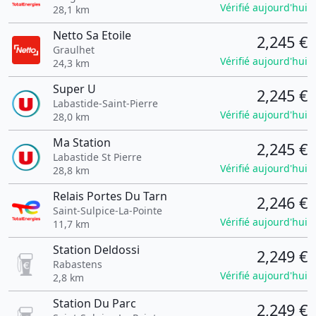
Vérifié aujourd'hui
28,1 km
Netto Sa Etoile
2,245 €
Graulhet
Vérifié aujourd'hui
24,3 km
Super U
2,245 €
Labastide-Saint-Pierre
Vérifié aujourd'hui
28,0 km
Ma Station
2,245 €
Labastide St Pierre
Vérifié aujourd'hui
28,8 km
Relais Portes Du Tarn
2,246 €
Saint-Sulpice-La-Pointe
Vérifié aujourd'hui
11,7 km
Station Deldossi
2,249 €
Rabastens
Vérifié aujourd'hui
2,8 km
Station Du Parc
2,249 €