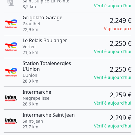
Saint-Sulpice-La-Pointe
Vérifié aujourd'hui
8,5 km
Grigolato Garage
2,249 €
Graulhet
Vigilance prix
22,9 km
Le Relais Boulanger
2,250 €
Verfeil
Vérifié aujourd'hui
21,5 km
Station Totalenergies
2,250 €
L'Union
L'Union
Vérifié aujourd'hui
28,9 km
Intermarche
2,259 €
Negrepelisse
Vérifié aujourd'hui
28,6 km
Intermarche Saint Jean
2,299 €
Saint-Jean
Vérifié aujourd'hui
27,7 km