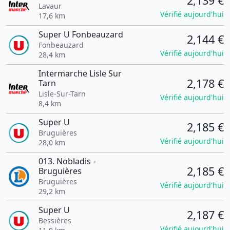
2,139 €
Lavaur
Vérifié aujourd'hui
17,6 km
Super U Fonbeauzard
2,144 €
Fonbeauzard
Vérifié aujourd'hui
28,4 km
Intermarche Lisle Sur
2,178 €
Tarn
Lisle-Sur-Tarn
Vérifié aujourd'hui
8,4 km
Super U
2,185 €
Bruguières
Vérifié aujourd'hui
28,0 km
013. Nobladis -
2,185 €
Bruguières
Bruguières
Vérifié aujourd'hui
29,2 km
Super U
2,187 €
Bessières
Vérifié aujourd'hui