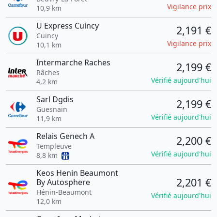
Vigilance prix
10,9 km
U Express Cuincy
2,191 €
Cuincy
Vigilance prix
10,1 km
Intermarche Raches
2,199 €
Râches
Vérifié aujourd'hui
4,2 km
Sarl Dgdis
2,199 €
Guesnain
Vérifié aujourd'hui
11,9 km
Relais Genech A
2,200 €
Templeuve
Vérifié aujourd'hui
8,8 km
Keos Henin Beaumont
2,201 €
By Autosphere
Hénin-Beaumont
Vérifié aujourd'hui
12,0 km