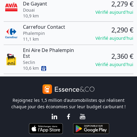
2,279 €
De Gayant
Douai
Vérifié aujourd'hui
10,9 km
Carrefour Contact
2,290 €
Phalempin
Vérifié aujourd'hui
11,1 km
Eni Aire De Phalempin
2,360 €
Est
Seclin
Vérifié aujourd'hui
10,6 km
Rejoignez les 1,5 million d'automobilistes qui réalisent
chaque jour des économies sur leur budget carburant !