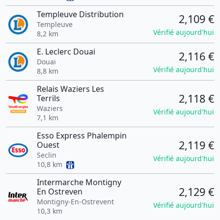
Templeuve Distribution
2,109 €
Templeuve
Vérifié aujourd'hui
8,2 km
E. Leclerc Douai
2,116 €
Douai
Vérifié aujourd'hui
8,8 km
Relais Waziers Les
2,118 €
Terrils
Waziers
Vérifié aujourd'hui
7,1 km
Esso Express Phalempin
2,119 €
Ouest
Seclin
Vérifié aujourd'hui
10,8 km
Intermarche Montigny
2,129 €
En Ostreven
Montigny-En-Ostrevent
Vérifié aujourd'hui
10,3 km