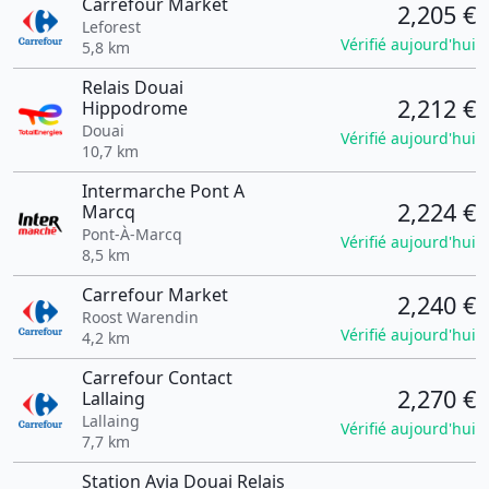
Carrefour Market
2,205 €
Leforest
Vérifié aujourd'hui
5,8 km
Relais Douai
2,212 €
Hippodrome
Douai
Vérifié aujourd'hui
10,7 km
Intermarche Pont A
2,224 €
Marcq
Pont-À-Marcq
Vérifié aujourd'hui
8,5 km
Carrefour Market
2,240 €
Roost Warendin
Vérifié aujourd'hui
4,2 km
Carrefour Contact
2,270 €
Lallaing
Lallaing
Vérifié aujourd'hui
7,7 km
Station Avia Douai Relais