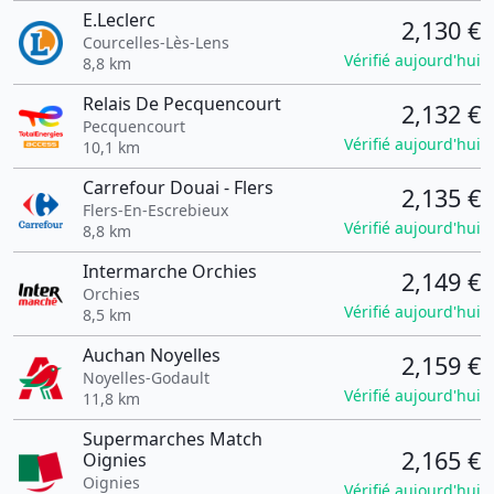
E.Leclerc
2,130 €
Courcelles-Lès-Lens
Vérifié aujourd'hui
8,8 km
Relais De Pecquencourt
2,132 €
Pecquencourt
Vérifié aujourd'hui
10,1 km
Carrefour Douai - Flers
2,135 €
Flers-En-Escrebieux
Vérifié aujourd'hui
8,8 km
Intermarche Orchies
2,149 €
Orchies
Vérifié aujourd'hui
8,5 km
Auchan Noyelles
2,159 €
Noyelles-Godault
Vérifié aujourd'hui
11,8 km
Supermarches Match
2,165 €
Oignies
Oignies
Vérifié aujourd'hui