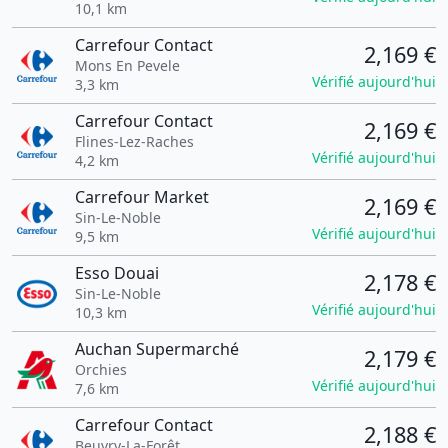
10,1 km
Carrefour Contact
2,169 €
Mons En Pevele
Vérifié aujourd'hui
3,3 km
Carrefour Contact
2,169 €
Flines-Lez-Raches
Vérifié aujourd'hui
4,2 km
Carrefour Market
2,169 €
Sin-Le-Noble
Vérifié aujourd'hui
9,5 km
Esso Douai
2,178 €
Sin-Le-Noble
Vérifié aujourd'hui
10,3 km
Auchan Supermarché
2,179 €
Orchies
Vérifié aujourd'hui
7,6 km
Carrefour Contact
2,188 €
Beuvry-La-Forêt