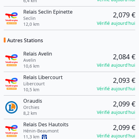
6,4 km
Relais Seclin Epinette
2,079 €
Seclin
Vérifié aujourd'hui
12,0 km
Autres Stations
Relais Avelin
2,084 €
Avelin
Vérifié aujourd'hui
10,6 km
Relais Libercourt
2,093 €
Libercourt
Vérifié aujourd'hui
10,5 km
Oraudis
2,099 €
Orchies
Vérifié aujourd'hui
8,2 km
Relais Des Hautoits
2,099 €
Hénin-Beaumont
Vérifié aujourd'hui
11,3 km