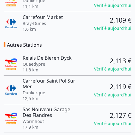
Dunkerque
Vérifié aujourd'hui
11,1 km
Carrefour Market
2,109 €
Bray-Dunes
Vérifié aujourd'hui
1,6 km
Autres Stations
Relais De Bieren Dyck
2,113 €
Quaedypre
Vérifié aujourd'hui
11,8 km
Carrefour Saint Pol Sur
2,119 €
Mer
Dunkerque
Vérifié aujourd'hui
12,5 km
Sas Nouveau Garage
2,127 €
Des Flandres
Wormhout
Vérifié aujourd'hui
17,9 km