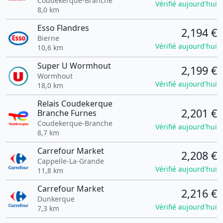
Coudekerque-Branche
Vérifié aujourd'hui
8,0 km
Esso Flandres
2,194 €
Bierne
Vérifié aujourd'hui
10,6 km
Super U Wormhout
2,199 €
Wormhout
Vérifié aujourd'hui
18,0 km
Relais Coudekerque
2,201 €
Branche Furnes
Coudekerque-Branche
Vérifié aujourd'hui
8,7 km
Carrefour Market
2,208 €
Cappelle-La-Grande
Vérifié aujourd'hui
11,8 km
Carrefour Market
2,216 €
Dunkerque
Vérifié aujourd'hui
7,3 km