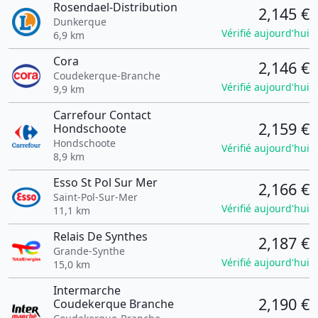
Rosendael-Distribution
2,145 €
Dunkerque
Vérifié aujourd'hui
6,9 km
Cora
2,146 €
Coudekerque-Branche
Vérifié aujourd'hui
9,9 km
Carrefour Contact
2,159 €
Hondschoote
Hondschoote
Vérifié aujourd'hui
8,9 km
Esso St Pol Sur Mer
2,166 €
Saint-Pol-Sur-Mer
Vérifié aujourd'hui
11,1 km
Relais De Synthes
2,187 €
Grande-Synthe
Vérifié aujourd'hui
15,0 km
Intermarche
2,190 €
Coudekerque Branche