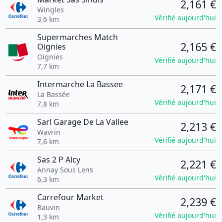
2,161 €
Wingles
Vérifié aujourd'hui
3,6 km
Supermarches Match
2,165 €
Oignies
Oignies
Vérifié aujourd'hui
7,7 km
Intermarche La Bassee
2,171 €
La Bassée
Vérifié aujourd'hui
7,8 km
Sarl Garage De La Vallee
2,213 €
Wavrin
Vérifié aujourd'hui
7,6 km
Sas 2 P Alcy
2,221 €
Annay Sous Lens
Vérifié aujourd'hui
6,3 km
Carrefour Market
2,239 €
Bauvin
Vérifié aujourd'hui
1,3 km