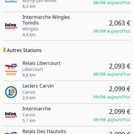
Auchy-Les-Mines
Vérifié aujourd'hui
8,3 km
Intermarche Wingles
2,063 €
Tomdis
Wingles
Vérifié aujourd'hui
4,9 km
Autres Stations
Relais Libercourt
2,093 €
Libercourt
Vérifié aujourd'hui
6,8 km
Leclerc Carvin
2,099 €
Carvin
Vérifié aujourd'hui
2,9 km
Intermarche
2,099 €
Carvin
Vérifié aujourd'hui
5,1 km
Relais Des Hautoits