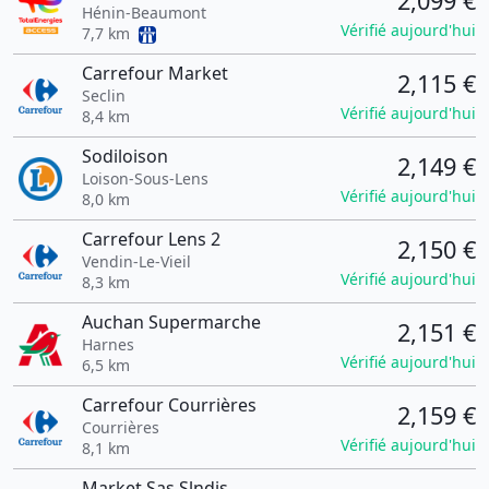
2,099 €
Hénin-Beaumont
Vérifié aujourd'hui
7,7 km
Carrefour Market
2,115 €
Seclin
Vérifié aujourd'hui
8,4 km
Sodiloison
2,149 €
Loison-Sous-Lens
Vérifié aujourd'hui
8,0 km
Carrefour Lens 2
2,150 €
Vendin-Le-Vieil
Vérifié aujourd'hui
8,3 km
Auchan Supermarche
2,151 €
Harnes
Vérifié aujourd'hui
6,5 km
Carrefour Courrières
2,159 €
Courrières
Vérifié aujourd'hui
8,1 km
Market Sas Slndis