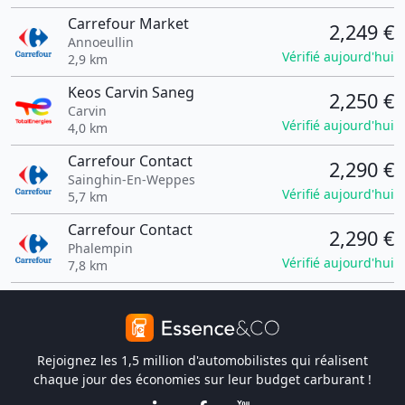
Carrefour Market
2,249 €
Annoeullin
Vérifié aujourd'hui
2,9 km
Keos Carvin Saneg
2,250 €
Carvin
Vérifié aujourd'hui
4,0 km
Carrefour Contact
2,290 €
Sainghin-En-Weppes
Vérifié aujourd'hui
5,7 km
Carrefour Contact
2,290 €
Phalempin
Vérifié aujourd'hui
7,8 km
Rejoignez les 1,5 million d'automobilistes qui réalisent
chaque jour des économies sur leur budget carburant !