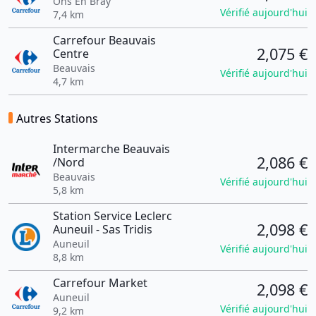
Ons En Bray
Vérifié aujourd'hui
7,4 km
Carrefour Beauvais
2,075 €
Centre
Beauvais
Vérifié aujourd'hui
4,7 km
Autres Stations
Intermarche Beauvais
2,086 €
/Nord
Beauvais
Vérifié aujourd'hui
5,8 km
Station Service Leclerc
2,098 €
Auneuil - Sas Tridis
Auneuil
Vérifié aujourd'hui
8,8 km
Carrefour Market
2,098 €
Auneuil
Vérifié aujourd'hui
9,2 km