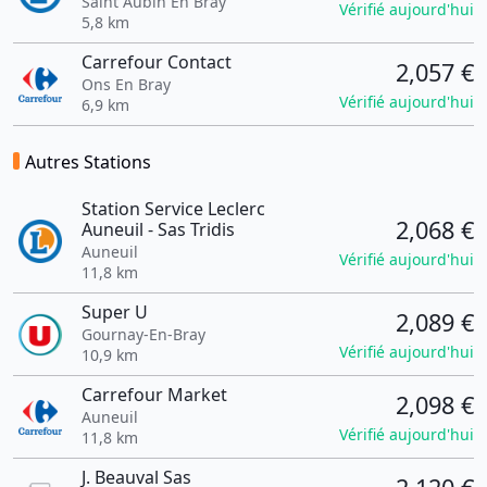
Saint Aubin En Bray
Vérifié aujourd'hui
5,8 km
Carrefour Contact
2,057 €
Ons En Bray
Vérifié aujourd'hui
6,9 km
Autres Stations
Station Service Leclerc
2,068 €
Auneuil - Sas Tridis
Auneuil
Vérifié aujourd'hui
11,8 km
Super U
2,089 €
Gournay-En-Bray
Vérifié aujourd'hui
10,9 km
Carrefour Market
2,098 €
Auneuil
Vérifié aujourd'hui
11,8 km
J. Beauval Sas