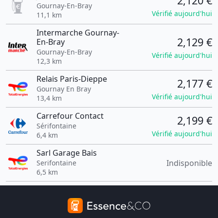
2,120 €
Gournay-En-Bray
Vérifié aujourd'hui
11,1 km
Intermarche Gournay-
2,129 €
En-Bray
Gournay-En-Bray
Vérifié aujourd'hui
12,3 km
Relais Paris-Dieppe
2,177 €
Gournay En Bray
Vérifié aujourd'hui
13,4 km
Carrefour Contact
2,199 €
Sérifontaine
Vérifié aujourd'hui
6,4 km
Sarl Garage Bais
Indisponible
Serifontaine
6,5 km