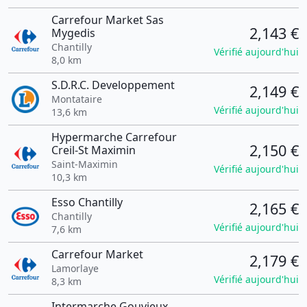
Carrefour Market Sas
2,143 €
Mygedis
Chantilly
Vérifié aujourd'hui
8,0 km
S.D.R.C. Developpement
2,149 €
Montataire
Vérifié aujourd'hui
13,6 km
Hypermarche Carrefour
2,150 €
Creil-St Maximin
Saint-Maximin
Vérifié aujourd'hui
10,3 km
Esso Chantilly
2,165 €
Chantilly
Vérifié aujourd'hui
7,6 km
Carrefour Market
2,179 €
Lamorlaye
Vérifié aujourd'hui
8,3 km
Intermarche Gouvieux