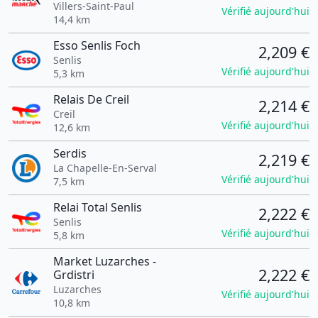
Villers-Saint-Paul
Vérifié aujourd'hui
14,4 km
Esso Senlis Foch
2,209 €
Senlis
Vérifié aujourd'hui
5,3 km
Relais De Creil
2,214 €
Creil
Vérifié aujourd'hui
12,6 km
Serdis
2,219 €
La Chapelle-En-Serval
Vérifié aujourd'hui
7,5 km
Relai Total Senlis
2,222 €
Senlis
Vérifié aujourd'hui
5,8 km
Market Luzarches -
2,222 €
Grdistri
Luzarches
Vérifié aujourd'hui
10,8 km