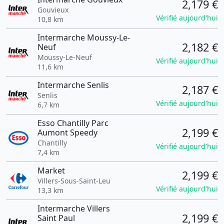
2,179 €
Gouvieux
Vérifié aujourd'hui
10,8 km
Intermarche Moussy-Le-
2,182 €
Neuf
Moussy-Le-Neuf
Vérifié aujourd'hui
11,6 km
Intermarche Senlis
2,187 €
Senlis
Vérifié aujourd'hui
6,7 km
Esso Chantilly Parc
2,199 €
Aumont Speedy
Chantilly
Vérifié aujourd'hui
7,4 km
Market
2,199 €
Villers-Sous-Saint-Leu
Vérifié aujourd'hui
13,3 km
Intermarche Villers
2,199 €
Saint Paul