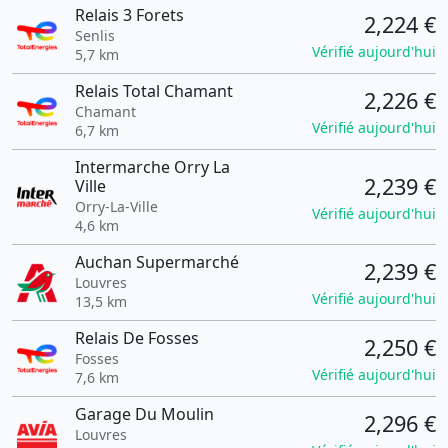
Relais 3 Forets
2,224 €
Senlis
Vérifié aujourd'hui
5,7 km
Relais Total Chamant
2,226 €
Chamant
Vérifié aujourd'hui
6,7 km
Intermarche Orry La
2,239 €
Ville
Orry-La-Ville
Vérifié aujourd'hui
4,6 km
Auchan Supermarché
2,239 €
Louvres
Vérifié aujourd'hui
13,5 km
Relais De Fosses
2,250 €
Fosses
Vérifié aujourd'hui
7,6 km
Garage Du Moulin
2,296 €
Louvres