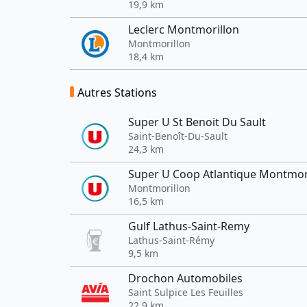
19,9 km
Leclerc Montmorillon
Montmorillon
18,4 km
Autres Stations
Super U St Benoit Du Sault
Saint-Benoît-Du-Sault
24,3 km
Super U Coop Atlantique Montmor
Montmorillon
16,5 km
Gulf Lathus-Saint-Remy
Lathus-Saint-Rémy
9,5 km
Drochon Automobiles
Saint Sulpice Les Feuilles
22,9 km