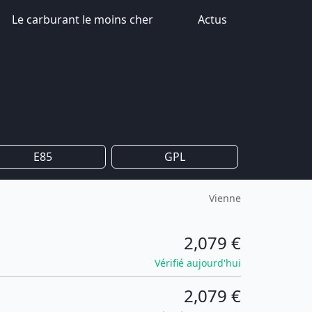
Le carburant le moins cher
Actus
E85
GPL
Vienne
2,079 €
Vérifié aujourd'hui
2,079 €