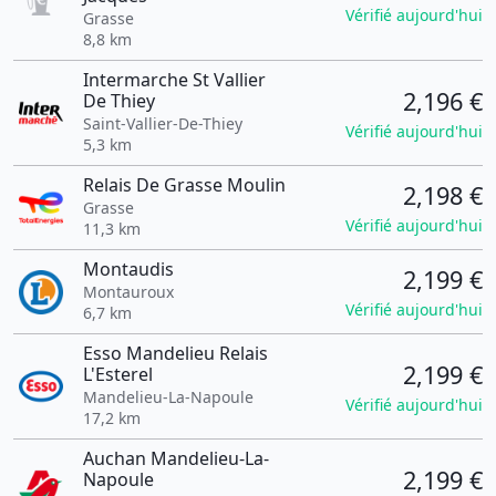
Vérifié aujourd'hui
Grasse
8,8 km
Intermarche St Vallier
2,196 €
De Thiey
Saint-Vallier-De-Thiey
Vérifié aujourd'hui
5,3 km
Relais De Grasse Moulin
2,198 €
Grasse
Vérifié aujourd'hui
11,3 km
Montaudis
2,199 €
Montauroux
Vérifié aujourd'hui
6,7 km
Esso Mandelieu Relais
2,199 €
L'Esterel
Mandelieu-La-Napoule
Vérifié aujourd'hui
17,2 km
Auchan Mandelieu-La-
2,199 €
Napoule