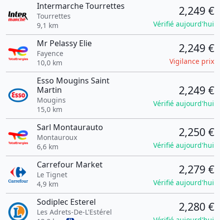
Intermarche Tourrettes
2,249 €
Tourrettes
Vérifié aujourd'hui
9,1 km
Mr Pelassy Elie
2,249 €
Fayence
Vigilance prix
10,0 km
Esso Mougins Saint
2,249 €
Martin
Mougins
Vérifié aujourd'hui
15,0 km
Sarl Montaurauto
2,250 €
Montauroux
Vérifié aujourd'hui
6,6 km
Carrefour Market
2,279 €
Le Tignet
Vérifié aujourd'hui
4,9 km
Sodiplec Esterel
2,280 €
Les Adrets-De-L'Estérel
Vérifié aujourd'hui