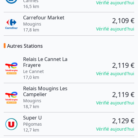
Cannes
Vérifié aujourd'hui
16,5 km
Carrefour Market
2,109 €
Mougins
Vérifié aujourd'hui
17,8 km
Autres Stations
Relais Le Cannet La
2,119 €
Frayere
Le Cannet
Vérifié aujourd'hui
17,0 km
Relais Mougins Les
2,119 €
Campelier
Mougins
Vérifié aujourd'hui
18,7 km
Super U
2,129 €
Pégomas
Vérifié aujourd'hui
12,7 km