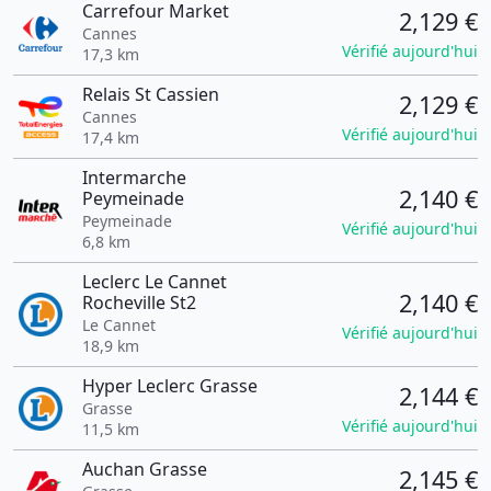
Carrefour Market
2,129 €
Cannes
Vérifié aujourd'hui
17,3 km
Relais St Cassien
2,129 €
Cannes
Vérifié aujourd'hui
17,4 km
Intermarche
2,140 €
Peymeinade
Peymeinade
Vérifié aujourd'hui
6,8 km
Leclerc Le Cannet
2,140 €
Rocheville St2
Le Cannet
Vérifié aujourd'hui
18,9 km
Hyper Leclerc Grasse
2,144 €
Grasse
Vérifié aujourd'hui
11,5 km
Auchan Grasse
2,145 €