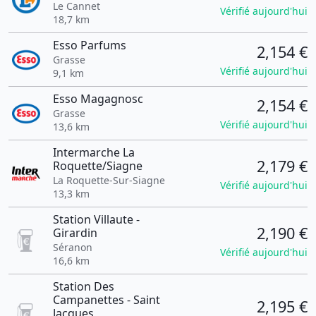
Le Cannet
Vérifié aujourd'hui
18,7 km
Esso Parfums
2,154 €
Grasse
Vérifié aujourd'hui
9,1 km
Esso Magagnosc
2,154 €
Grasse
Vérifié aujourd'hui
13,6 km
Intermarche La
2,179 €
Roquette/Siagne
La Roquette-Sur-Siagne
Vérifié aujourd'hui
13,3 km
Station Villaute -
2,190 €
Girardin
Séranon
Vérifié aujourd'hui
16,6 km
Station Des
Campanettes - Saint
2,195 €
Jacques