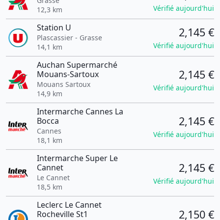
Grasse
Vérifié aujourd'hui
12,3 km
Station U
2,145 €
Plascassier - Grasse
Vérifié aujourd'hui
14,1 km
Auchan Supermarché
2,145 €
Mouans-Sartoux
Mouans Sartoux
Vérifié aujourd'hui
14,9 km
Intermarche Cannes La
2,145 €
Bocca
Cannes
Vérifié aujourd'hui
18,1 km
Intermarche Super Le
2,145 €
Cannet
Le Cannet
Vérifié aujourd'hui
18,5 km
Leclerc Le Cannet
2,150 €
Rocheville St1