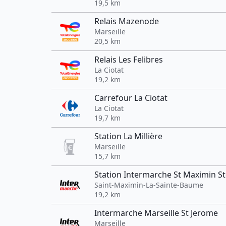
19,5 km
Relais Mazenode
Marseille
20,5 km
Relais Les Felibres
La Ciotat
19,2 km
Carrefour La Ciotat
La Ciotat
19,7 km
Station La Millière
Marseille
15,7 km
Station Intermarche St Maximin S
Saint-Maximin-La-Sainte-Baume
19,2 km
Intermarche Marseille St Jerome
Marseille