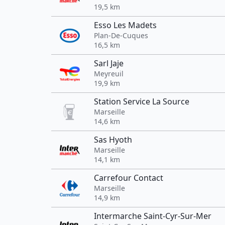
19,5 km
Esso Les Madets
Plan-De-Cuques
16,5 km
Sarl Jaje
Meyreuil
19,9 km
Station Service La Source
Marseille
14,6 km
Sas Hyoth
Marseille
14,1 km
Carrefour Contact
Marseille
14,9 km
Intermarche Saint-Cyr-Sur-Mer