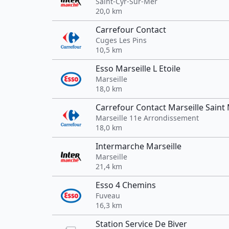
Saint-Cyr-Sur-Mer
20,0 km
Carrefour Contact
Cuges Les Pins
10,5 km
Esso Marseille L Etoile
Marseille
18,0 km
Carrefour Contact Marseille Saint
Marseille 11e Arrondissement
18,0 km
Intermarche Marseille
Marseille
21,4 km
Esso 4 Chemins
Fuveau
16,3 km
Station Service De Biver