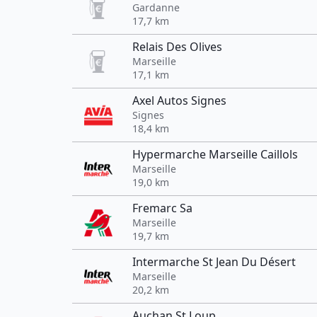
Gardanne
17,7 km
Relais Des Olives
Marseille
17,1 km
Axel Autos Signes
Signes
18,4 km
Hypermarche Marseille Caillols
Marseille
19,0 km
Fremarc Sa
Marseille
19,7 km
Intermarche St Jean Du Désert
Marseille
20,2 km
Auchan St Loup