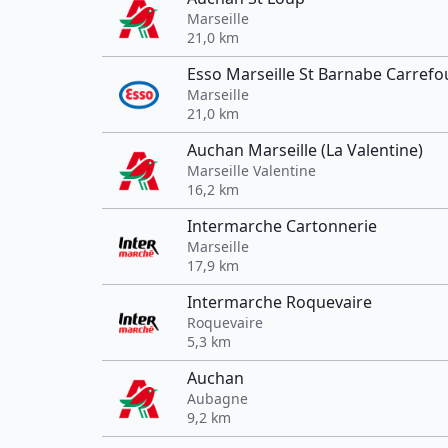
Marseille
21,0 km
Esso Marseille St Barnabe Carrefo
Marseille
21,0 km
Auchan Marseille (La Valentine)
Marseille Valentine
16,2 km
Intermarche Cartonnerie
Marseille
17,9 km
Intermarche Roquevaire
Roquevaire
5,3 km
Auchan
Aubagne
9,2 km