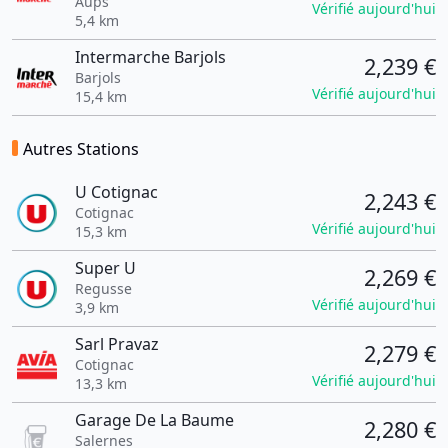
Aups
Vérifié aujourd'hui
5,4 km
Intermarche Barjols
2,239 €
Barjols
Vérifié aujourd'hui
15,4 km
Autres Stations
U Cotignac
2,243 €
Cotignac
Vérifié aujourd'hui
15,3 km
Super U
2,269 €
Regusse
Vérifié aujourd'hui
3,9 km
Sarl Pravaz
2,279 €
Cotignac
Vérifié aujourd'hui
13,3 km
Garage De La Baume
2,280 €
Salernes