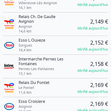
Villeneuve-Lès-Avignon
Vérifié aujourd'hui
16,1 km
Relais Ch. De Gaulle
2,149 €
Avignon
Avignon
Vérifié aujourd'hui
14,6 km
Esso L Ouveze
2,152 €
Sorgues
Vérifié aujourd'hui
16,4 km
Intermarche Pernes Les
2,158 €
Fontaines
Pernes-Les-Fontaines
Vérifié aujourd'hui
15,1 km
Relais Du Pontet
2,169 €
Le Pontet
Vérifié aujourd'hui
11,6 km
Esso Croisiere
2,169 €
Avignon
Vérifié aujourd'hui