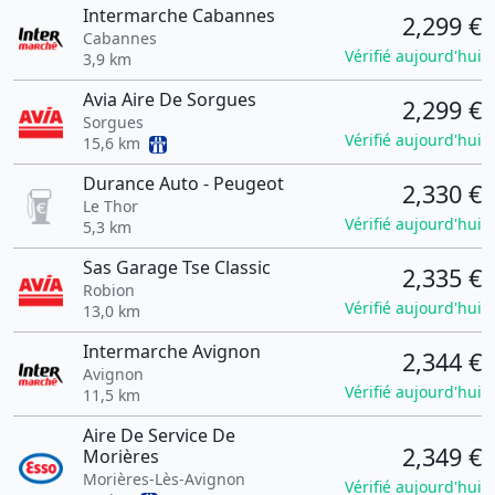
Intermarche Cabannes
2,299 €
Cabannes
Vérifié aujourd'hui
3,9 km
Avia Aire De Sorgues
2,299 €
Sorgues
Vérifié aujourd'hui
15,6 km
Durance Auto - Peugeot
2,330 €
Le Thor
Vérifié aujourd'hui
5,3 km
Sas Garage Tse Classic
2,335 €
Robion
Vérifié aujourd'hui
13,0 km
Intermarche Avignon
2,344 €
Avignon
Vérifié aujourd'hui
11,5 km
Aire De Service De
2,349 €
Morières
Morières-Lès-Avignon
Vérifié aujourd'hui