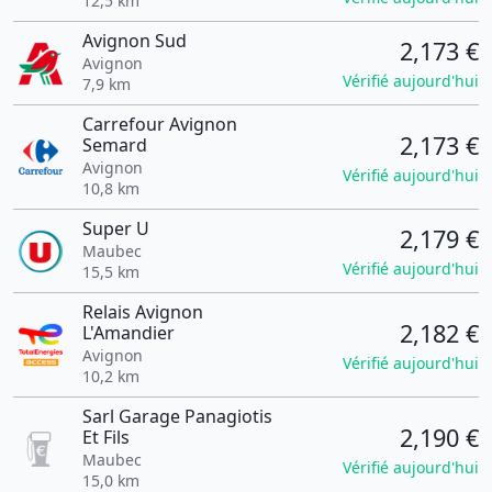
12,5 km
Avignon Sud
2,173 €
Avignon
Vérifié aujourd'hui
7,9 km
Carrefour Avignon
2,173 €
Semard
Avignon
Vérifié aujourd'hui
10,8 km
Super U
2,179 €
Maubec
Vérifié aujourd'hui
15,5 km
Relais Avignon
2,182 €
L'Amandier
Avignon
Vérifié aujourd'hui
10,2 km
Sarl Garage Panagiotis
2,190 €
Et Fils
Maubec
Vérifié aujourd'hui
15,0 km