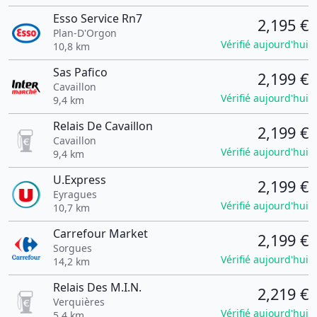
Esso Service Rn7
2,195 €
Plan-D'Orgon
Vérifié aujourd'hui
10,8 km
Sas Pafico
2,199 €
Cavaillon
Vérifié aujourd'hui
9,4 km
Relais De Cavaillon
2,199 €
Cavaillon
Vérifié aujourd'hui
9,4 km
U.Express
2,199 €
Eyragues
Vérifié aujourd'hui
10,7 km
Carrefour Market
2,199 €
Sorgues
Vérifié aujourd'hui
14,2 km
Relais Des M.I.N.
2,219 €
Verquières
Vérifié aujourd'hui
5,4 km