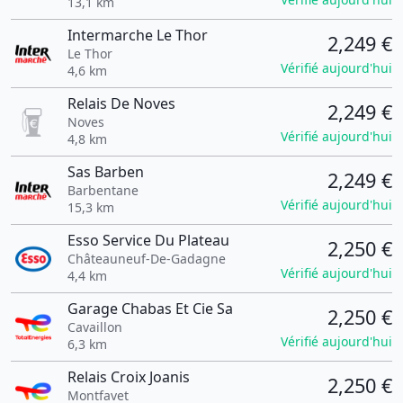
13,1 km
Intermarche Le Thor
2,249 €
Le Thor
Vérifié aujourd'hui
4,6 km
Relais De Noves
2,249 €
Noves
Vérifié aujourd'hui
4,8 km
Sas Barben
2,249 €
Barbentane
Vérifié aujourd'hui
15,3 km
Esso Service Du Plateau
2,250 €
Châteauneuf-De-Gadagne
Vérifié aujourd'hui
4,4 km
Garage Chabas Et Cie Sa
2,250 €
Cavaillon
Vérifié aujourd'hui
6,3 km
Relais Croix Joanis
2,250 €
Montfavet