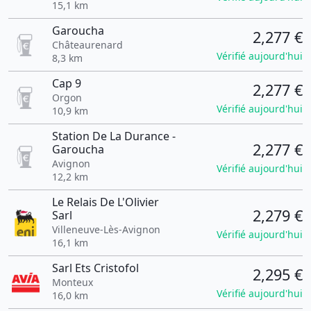
15,1 km
Garoucha
2,277 €
Châteaurenard
Vérifié aujourd'hui
8,3 km
Cap 9
2,277 €
Orgon
Vérifié aujourd'hui
10,9 km
Station De La Durance -
2,277 €
Garoucha
Avignon
Vérifié aujourd'hui
12,2 km
Le Relais De L'Olivier
2,279 €
Sarl
Villeneuve-Lès-Avignon
Vérifié aujourd'hui
16,1 km
Sarl Ets Cristofol
2,295 €
Monteux
Vérifié aujourd'hui
16,0 km