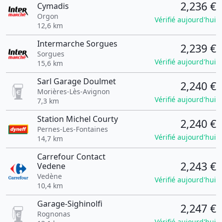
2,236 €
Cymadis
Orgon
Vérifié aujourd'hui
12,6 km
Intermarche Sorgues
2,239 €
Sorgues
Vérifié aujourd'hui
15,6 km
Sarl Garage Doulmet
2,240 €
Morières-Lès-Avignon
Vérifié aujourd'hui
7,3 km
Station Michel Courty
2,240 €
Pernes-Les-Fontaines
Vérifié aujourd'hui
14,7 km
Carrefour Contact
2,243 €
Vedene
Vedène
Vérifié aujourd'hui
10,4 km
Garage-Sighinolfi
2,247 €
Rognonas
Vérifié aujourd'hui