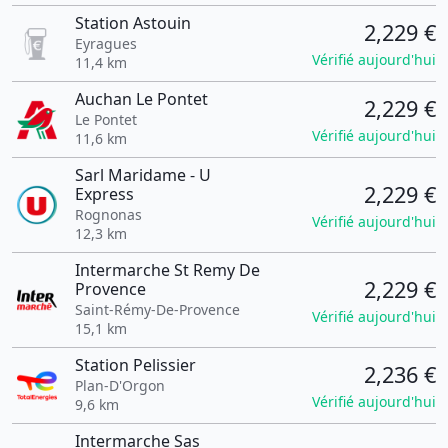
Station Astouin
2,229 €
Eyragues
Vérifié aujourd'hui
11,4 km
Auchan Le Pontet
2,229 €
Le Pontet
Vérifié aujourd'hui
11,6 km
Sarl Maridame - U
2,229 €
Express
Rognonas
Vérifié aujourd'hui
12,3 km
Intermarche St Remy De
2,229 €
Provence
Saint-Rémy-De-Provence
Vérifié aujourd'hui
15,1 km
Station Pelissier
2,236 €
Plan-D'Orgon
Vérifié aujourd'hui
9,6 km
Intermarche Sas