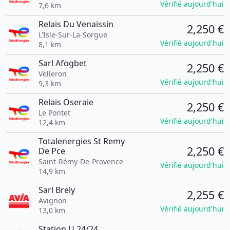
Vérifié aujourd'hui
7,6 km
Relais Du Venaissin
2,250 €
L'Isle-Sur-La-Sorgue
Vérifié aujourd'hui
8,1 km
Sarl Afogbet
2,250 €
Velleron
Vérifié aujourd'hui
9,3 km
Relais Oseraie
2,250 €
Le Pontet
Vérifié aujourd'hui
12,4 km
Totalenergies St Remy
2,250 €
De Pce
Saint-Rémy-De-Provence
Vérifié aujourd'hui
14,9 km
Sarl Brely
2,255 €
Avignon
Vérifié aujourd'hui
13,0 km
Station U 24/24