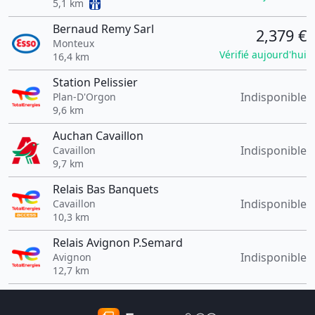
5,1 km
Bernaud Remy Sarl
2,379 €
Monteux
Vérifié aujourd'hui
16,4 km
Station Pelissier
Indisponible
Plan-D'Orgon
9,6 km
Auchan Cavaillon
Indisponible
Cavaillon
9,7 km
Relais Bas Banquets
Indisponible
Cavaillon
10,3 km
Relais Avignon P.Semard
Indisponible
Avignon
12,7 km