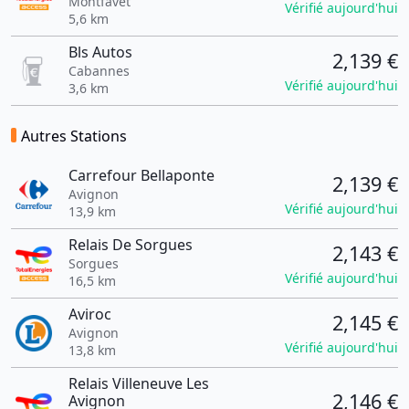
Montfavet
Vérifié aujourd'hui
5,6 km
Bls Autos
2,139 €
Cabannes
Vérifié aujourd'hui
3,6 km
Autres Stations
Carrefour Bellaponte
2,139 €
Avignon
Vérifié aujourd'hui
13,9 km
Relais De Sorgues
2,143 €
Sorgues
Vérifié aujourd'hui
16,5 km
Aviroc
2,145 €
Avignon
Vérifié aujourd'hui
13,8 km
Relais Villeneuve Les
2,146 €
Avignon