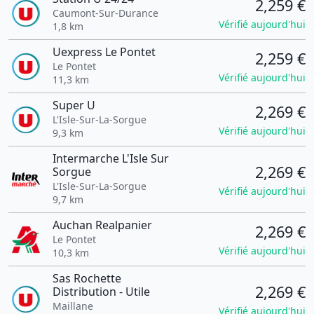
2,259 €
Caumont-Sur-Durance
Vérifié aujourd'hui
1,8 km
Uexpress Le Pontet
2,259 €
Le Pontet
Vérifié aujourd'hui
11,3 km
Super U
2,269 €
L'Isle-Sur-La-Sorgue
Vérifié aujourd'hui
9,3 km
Intermarche L'Isle Sur
2,269 €
Sorgue
L'Isle-Sur-La-Sorgue
Vérifié aujourd'hui
9,7 km
Auchan Realpanier
2,269 €
Le Pontet
Vérifié aujourd'hui
10,3 km
Sas Rochette
2,269 €
Distribution - Utile
Maillane
Vérifié aujourd'hui