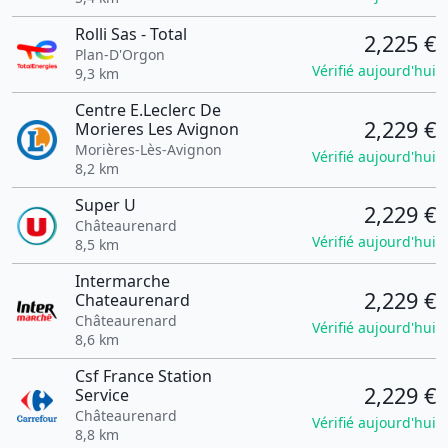
Rolli Sas - Total
2,225 €
Plan-D'Orgon
Vérifié aujourd'hui
9,3 km
Centre E.Leclerc De
2,229 €
Morieres Les Avignon
Morières-Lès-Avignon
Vérifié aujourd'hui
8,2 km
Super U
2,229 €
Châteaurenard
Vérifié aujourd'hui
8,5 km
Intermarche
2,229 €
Chateaurenard
Châteaurenard
Vérifié aujourd'hui
8,6 km
Csf France Station
2,229 €
Service
Châteaurenard
Vérifié aujourd'hui
8,8 km