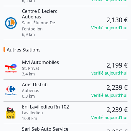
6,4 km
Centre E Leclerc
Aubenas
2,130 €
Saint-Étienne-De-
Vérifié aujourd'hui
Fontbellon
6,9 km
Autres Stations
Mvl Automobiles
2,199 €
St. Privat
Vérifié aujourd'hui
3,4 km
Ams Distrib
2,239 €
Aubenas
Vérifié aujourd'hui
6,3 km
Eni Lavilledieu Rn 102
2,239 €
Lavilledieu
Vérifié aujourd'hui
10,9 km
Sarl Seb Auto Service