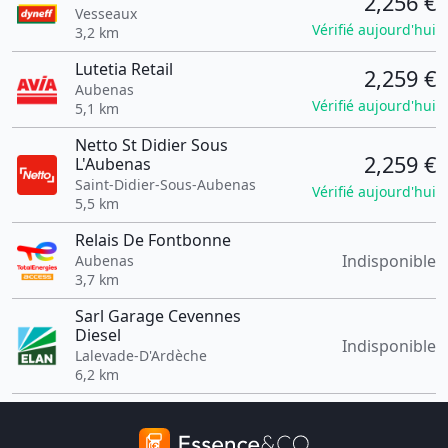
2,256 €
Vesseaux
Vérifié aujourd'hui
3,2 km
Lutetia Retail
2,259 €
Aubenas
Vérifié aujourd'hui
5,1 km
Netto St Didier Sous
2,259 €
L'Aubenas
Saint-Didier-Sous-Aubenas
Vérifié aujourd'hui
5,5 km
Relais De Fontbonne
Indisponible
Aubenas
3,7 km
Sarl Garage Cevennes
Diesel
Indisponible
Lalevade-D'Ardèche
6,2 km