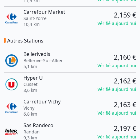
11,9 km
Carrefour Market
2,159 €
Saint-Yorre
Vérifié aujourd'hui
10,4 km
Autres Stations
Bellerivedis
2,160 €
Bellerive-Sur-Allier
Vérifié aujourd'hui
5,1 km
Hyper U
2,162 €
Cusset
Vérifié aujourd'hui
8,6 km
Carrefour Vichy
2,163 €
Vichy
Vérifié aujourd'hui
6,8 km
Sas Randeco
2,197 €
Randan
Vérifié aujourd'hui
9,3 km