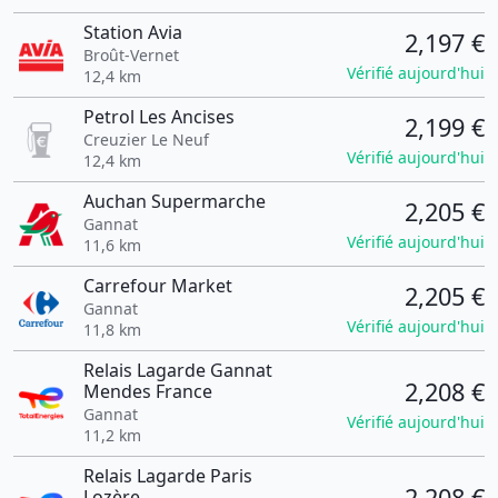
Station Avia
2,197 €
Broût-Vernet
Vérifié aujourd'hui
12,4 km
Petrol Les Ancises
2,199 €
Creuzier Le Neuf
Vérifié aujourd'hui
12,4 km
Auchan Supermarche
2,205 €
Gannat
Vérifié aujourd'hui
11,6 km
Carrefour Market
2,205 €
Gannat
Vérifié aujourd'hui
11,8 km
Relais Lagarde Gannat
2,208 €
Mendes France
Gannat
Vérifié aujourd'hui
11,2 km
Relais Lagarde Paris
2,208 €
Lozère