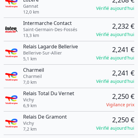
Gannat
Vérifié aujourd'hui
12,0 km
Intermarche Contact
2,232 €
Saint-Germain-Des-Fossés
Vérifié aujourd'hui
13,3 km
Relais Lagarde Bellerive
2,241 €
Bellerive-Sur-Allier
Vérifié aujourd'hui
5,1 km
Charmeil
2,241 €
Charmeil
Vérifié aujourd'hui
7,0 km
Relais Total Du Vernet
2,250 €
Vichy
Vigilance prix
6,9 km
Relais De Gramont
2,250 €
Vichy
Vérifié aujourd'hui
7,2 km