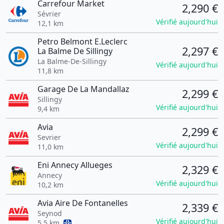
Carrefour Market
2,290 €
Sévrier
Vérifié aujourd'hui
12,1 km
Petro Belmont E.Leclerc
2,297 €
La Balme De Sillingy
La Balme-De-Sillingy
Vérifié aujourd'hui
11,8 km
Garage De La Mandallaz
2,299 €
Sillingy
Vérifié aujourd'hui
9,4 km
Avia
2,299 €
Sevrier
Vérifié aujourd'hui
11,0 km
Eni Annecy Allueges
2,329 €
Annecy
Vérifié aujourd'hui
10,2 km
Avia Aire De Fontanelles
2,339 €
Seynod
Vérifié aujourd'hui
5,5 km