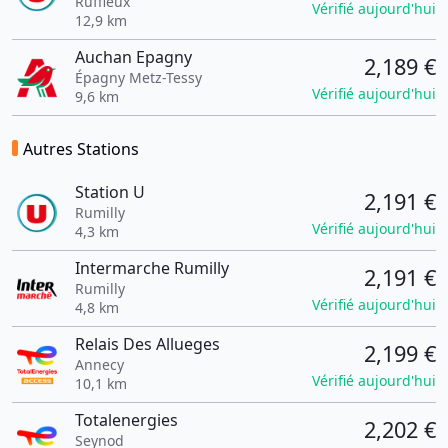
Ruffieux
Vérifié aujourd'hui
12,9 km
Auchan Epagny
2,189 €
Épagny Metz-Tessy
Vérifié aujourd'hui
9,6 km
Autres Stations
Station U
2,191 €
Rumilly
Vérifié aujourd'hui
4,3 km
Intermarche Rumilly
2,191 €
Rumilly
Vérifié aujourd'hui
4,8 km
Relais Des Allueges
2,199 €
Annecy
Vérifié aujourd'hui
10,1 km
Totalenergies
2,202 €
Seynod