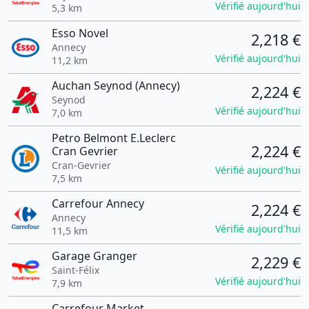
Vérifié aujourd'hui
5,3 km
Esso Novel
2,218 €
Annecy
Vérifié aujourd'hui
11,2 km
Auchan Seynod (Annecy)
2,224 €
Seynod
Vérifié aujourd'hui
7,0 km
Petro Belmont E.Leclerc
2,224 €
Cran Gevrier
Cran-Gevrier
Vérifié aujourd'hui
7,5 km
Carrefour Annecy
2,224 €
Annecy
Vérifié aujourd'hui
11,5 km
Garage Granger
2,229 €
Saint-Félix
Vérifié aujourd'hui
7,9 km
Carrefour Market