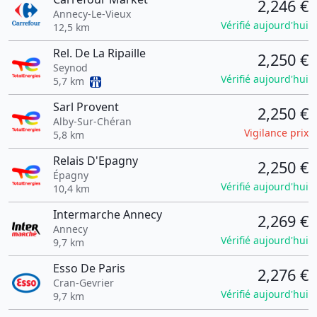
2,246 €
Annecy-Le-Vieux
Vérifié aujourd'hui
12,5 km
Rel. De La Ripaille
2,250 €
Seynod
Vérifié aujourd'hui
5,7 km
Sarl Provent
2,250 €
Alby-Sur-Chéran
Vigilance prix
5,8 km
Relais D'Epagny
2,250 €
Épagny
Vérifié aujourd'hui
10,4 km
Intermarche Annecy
2,269 €
Annecy
Vérifié aujourd'hui
9,7 km
Esso De Paris
2,276 €
Cran-Gevrier
Vérifié aujourd'hui
9,7 km