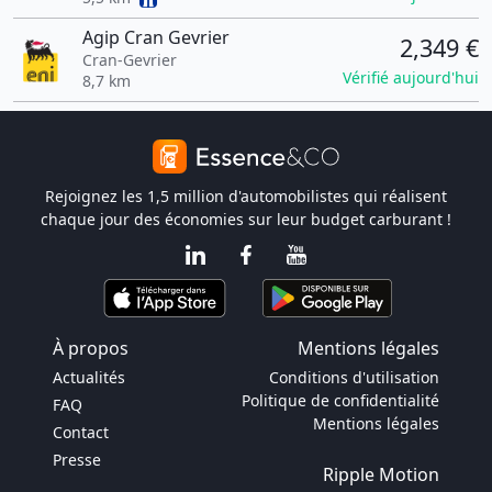
Agip Cran Gevrier
2,349 €
Cran-Gevrier
Vérifié aujourd'hui
8,7 km
Rejoignez les 1,5 million d'automobilistes qui réalisent
chaque jour des économies sur leur budget carburant !
À propos
Mentions légales
Actualités
Conditions d'utilisation
Politique de confidentialité
FAQ
Mentions légales
Contact
Presse
Ripple Motion