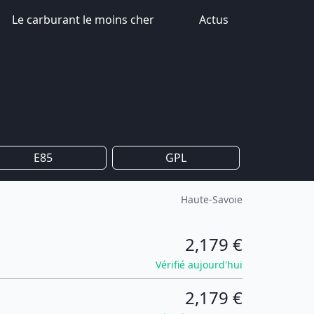
Le carburant le moins cher
Actus
E85
GPL
Haute-Savoie
2,179 €
Vérifié aujourd'hui
2,179 €