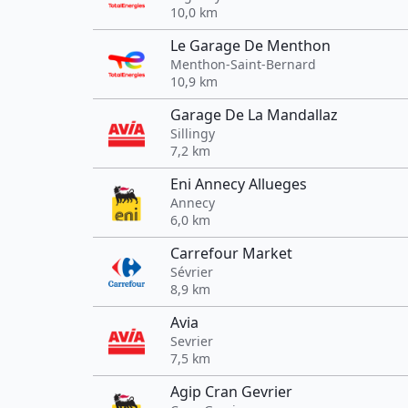
10,0 km
Le Garage De Menthon
Menthon-Saint-Bernard
10,9 km
Garage De La Mandallaz
Sillingy
7,2 km
Eni Annecy Allueges
Annecy
6,0 km
Carrefour Market
Sévrier
8,9 km
Avia
Sevrier
7,5 km
Agip Cran Gevrier