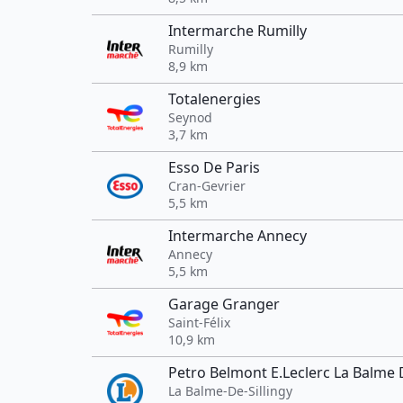
Intermarche Rumilly
Rumilly
8,9 km
Totalenergies
Seynod
3,7 km
Esso De Paris
Cran-Gevrier
5,5 km
Intermarche Annecy
Annecy
5,5 km
Garage Granger
Saint-Félix
10,9 km
Petro Belmont E.Leclerc La Balme D
La Balme-De-Sillingy