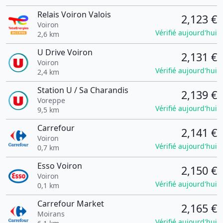
Relais Voiron Valois
2,123 €
Voiron
Vérifié aujourd'hui
2,6 km
U Drive Voiron
2,131 €
Voiron
Vérifié aujourd'hui
2,4 km
Station U / Sa Charandis
2,139 €
Voreppe
Vérifié aujourd'hui
9,5 km
Carrefour
2,141 €
Voiron
Vérifié aujourd'hui
0,7 km
Esso Voiron
2,150 €
Voiron
Vérifié aujourd'hui
0,1 km
Carrefour Market
2,165 €
Moirans
Vérifié aujourd'hui