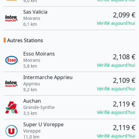
9,0 km
Sas Valicia
2,099 €
Moirans
Vérifié aujourd'hui
6,1 km
Autres Stations
Esso Moirans
2,108 €
Moirans
Vérifié aujourd'hui
5,8 km
Intermarche Apprieu
2,109 €
Apprieu
Vérifié aujourd'hui
9,2 km
Auchan
2,119 €
Grande-Synthe
Vérifié aujourd'hui
3,5 km
Super U Voreppe
2,119 €
Voreppe
Vérifié aujourd'hui
11,0 km