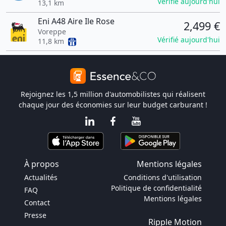
Vérifié aujourd'hui
13,1 km
Eni A48 Aire Ile Rose
2,499 €
Voreppe
Vérifié aujourd'hui
11,8 km
Rejoignez les 1,5 million d'automobilistes qui réalisent
chaque jour des économies sur leur budget carburant !
À propos
Mentions légales
Actualités
Conditions d'utilisation
Politique de confidentialité
FAQ
Mentions légales
Contact
Presse
Ripple Motion