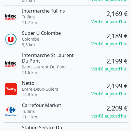
6,1 km
Intermarche Tullins
2,169 €
Tullins
Vérifié aujourd'hui
11,7 km
Super U Colombe
2,189 €
Colombe
Vérifié aujourd'hui
9,3 km
Intermarche St Laurent
2,199 €
Du Pont
Saint-Laurent-Du-Pont
Vérifié aujourd'hui
11,6 km
Netto
2,199 €
Entre-Deux-Guiers
Vérifié aujourd'hui
14,6 km
Carrefour Market
2,209 €
Tullins
Vérifié aujourd'hui
11,1 km
Station Service Du