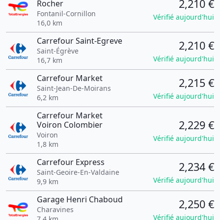
2,210 €
Rocher
Fontanil-Cornillon
Vérifié aujourd'hui
16,0 km
Carrefour Saint-Egreve
2,210 €
Saint-Égrève
Vérifié aujourd'hui
16,7 km
Carrefour Market
2,215 €
Saint-Jean-De-Moirans
Vérifié aujourd'hui
6,2 km
Carrefour Market
2,229 €
Voiron Colombier
Voiron
Vérifié aujourd'hui
1,8 km
Carrefour Express
2,234 €
Saint-Geoire-En-Valdaine
Vérifié aujourd'hui
9,9 km
Garage Henri Chaboud
2,250 €
Charavines
Vérifié aujourd'hui
7,4 km