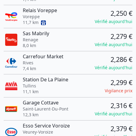
Relais Voreppe
2,250 €
Voreppe
Vérifié aujourd'hui
11,7 km
Sas Mabrily
2,279 €
Renage
Vérifié aujourd'hui
8,0 km
Carrefour Market
2,286 €
Rives
Vérifié aujourd'hui
7,4 km
Station De La Plaine
2,299 €
Tullins
Vigilance prix
11,1 km
Garage Cottave
2,316 €
Saint-Laurent-Du-Pont
Vérifié aujourd'hui
12,3 km
Esso Service Voroize
2,379 €
Veurey-Voroize