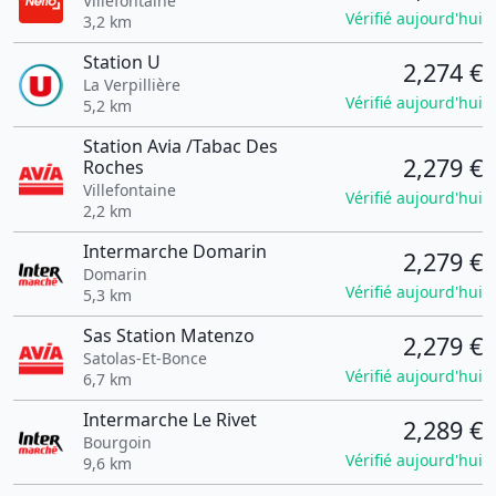
Villefontaine
Vérifié aujourd'hui
3,2 km
Station U
2,274 €
La Verpillière
Vérifié aujourd'hui
5,2 km
Station Avia /Tabac Des
2,279 €
Roches
Villefontaine
Vérifié aujourd'hui
2,2 km
Intermarche Domarin
2,279 €
Domarin
Vérifié aujourd'hui
5,3 km
Sas Station Matenzo
2,279 €
Satolas-Et-Bonce
Vérifié aujourd'hui
6,7 km
Intermarche Le Rivet
2,289 €
Bourgoin
Vérifié aujourd'hui
9,6 km