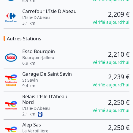
6,9 km
Carrefour L'Isle D'Abeau
2,209 €
L'Isle-D'Abeau
Vérifié aujourd'hui
3,1 km
Autres Stations
Esso Bourgoin
2,210 €
Bourgoin-Jallieu
Vérifié aujourd'hui
6,9 km
Garage De Saint Savin
2,239 €
St Savin
Vérifié aujourd'hui
9,4 km
Relais L'Isle D'Abeau
2,250 €
Nord
L'Isle-D'Abeau
Vérifié aujourd'hui
2,1 km
Alep Sas
2,250 €
La Verpillière