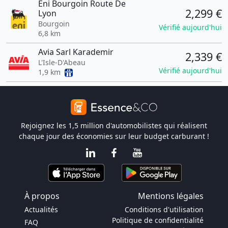
Eni Bourgoin Route De
2,299 €
Lyon
Bourgoin
Vérifié aujourd'hui
6,8 km
Avia Sarl Karademir
2,339 €
L'Isle-D'Abeau
Vérifié aujourd'hui
1,9 km
Rejoignez les 1,5 million d'automobilistes qui réalisent
chaque jour des économies sur leur budget carburant !
À propos
Mentions légales
Actualités
Conditions d'utilisation
Politique de confidentialité
FAQ