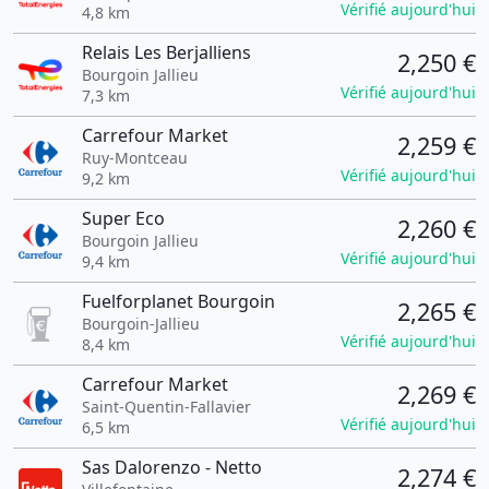
Vérifié aujourd'hui
4,8 km
Relais Les Berjalliens
2,250 €
Bourgoin Jallieu
Vérifié aujourd'hui
7,3 km
Carrefour Market
2,259 €
Ruy-Montceau
Vérifié aujourd'hui
9,2 km
Super Eco
2,260 €
Bourgoin Jallieu
Vérifié aujourd'hui
9,4 km
Fuelforplanet Bourgoin
2,265 €
Bourgoin-Jallieu
Vérifié aujourd'hui
8,4 km
Carrefour Market
2,269 €
Saint-Quentin-Fallavier
Vérifié aujourd'hui
6,5 km
Sas Dalorenzo - Netto
2,274 €