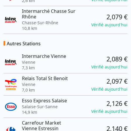
2,6 km
Intermarché Chasse Sur
2,079 €
Rhône
Chasse-Sur-Rhône
Vérifié aujourd'hui
10,8 km
Autres Stations
Intermarche Vienne
2,089 €
Vienne
Vérifié aujourd'hui
7,3 km
Relais Total St Benoit
2,097 €
Vienne
Vérifié aujourd'hui
7,0 km
Esso Express Salaise
2,126 €
Salaise-Sur-Sanne
Vérifié aujourd'hui
14,9 km
Carrefour Market
2,140 €
Vienne Estressin