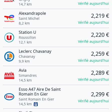
Vérifié aujourd'hui
14,7 km
Alexandrapole
2,219 €
Saint Michel
Vérifié aujourd'hui
8,2 km
Station U
2,220 €
Roussillon
Vérifié aujourd'hui
12,1 km
Leclerc Chavanay
2,259 €
Chavanay
Vérifié aujourd'hui
9,9 km
Avia
2,289 €
Simandres
Vérifié aujourd'hui
14,5 km
Esso A47 Aire De Saint
2,299 €
Romain En Gier
Saint Romain En Gier
Vérifié aujourd'hui
14,5 km