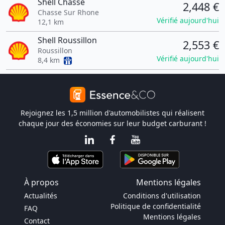
Shell Chasse
2,448 €
Chasse Sur Rhone
Vérifié aujourd'hui
12,1 km
Shell Roussillon
2,553 €
Roussillon
Vérifié aujourd'hui
8,4 km
Rejoignez les 1,5 million d'automobilistes qui réalisent
chaque jour des économies sur leur budget carburant !
À propos
Mentions légales
Actualités
Conditions d'utilisation
Politique de confidentialité
FAQ
Mentions légales
Contact