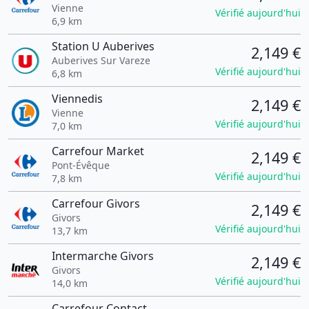
Vienne
Vérifié aujourd'hui
6,9 km
Station U Auberives
2,149 €
Auberives Sur Vareze
Vérifié aujourd'hui
6,8 km
Viennedis
2,149 €
Vienne
Vérifié aujourd'hui
7,0 km
Carrefour Market
2,149 €
Pont-Évêque
Vérifié aujourd'hui
7,8 km
Carrefour Givors
2,149 €
Givors
Vérifié aujourd'hui
13,7 km
Intermarche Givors
2,149 €
Givors
Vérifié aujourd'hui
14,0 km
Carrefour Contact