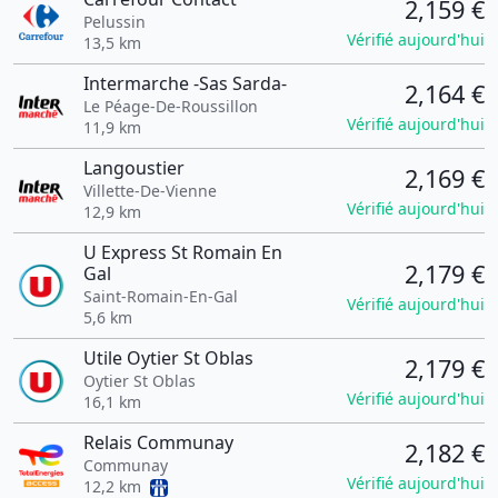
2,159 €
Pelussin
Vérifié aujourd'hui
13,5 km
Intermarche -Sas Sarda-
2,164 €
Le Péage-De-Roussillon
Vérifié aujourd'hui
11,9 km
Langoustier
2,169 €
Villette-De-Vienne
Vérifié aujourd'hui
12,9 km
U Express St Romain En
2,179 €
Gal
Saint-Romain-En-Gal
Vérifié aujourd'hui
5,6 km
Utile Oytier St Oblas
2,179 €
Oytier St Oblas
Vérifié aujourd'hui
16,1 km
Relais Communay
2,182 €
Communay
Vérifié aujourd'hui
12,2 km