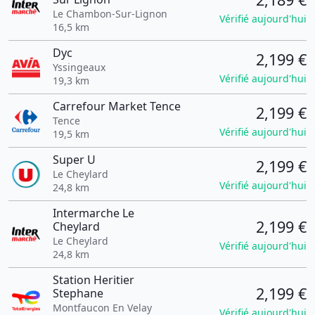
Le Chambon-Sur-Lignon
Vérifié aujourd'hui
16,5 km
Dyc
2,199 €
Yssingeaux
Vérifié aujourd'hui
19,3 km
Carrefour Market Tence
2,199 €
Tence
Vérifié aujourd'hui
19,5 km
Super U
2,199 €
Le Cheylard
Vérifié aujourd'hui
24,8 km
Intermarche Le
2,199 €
Cheylard
Le Cheylard
Vérifié aujourd'hui
24,8 km
Station Heritier
2,199 €
Stephane
Montfaucon En Velay
Vérifié aujourd'hui