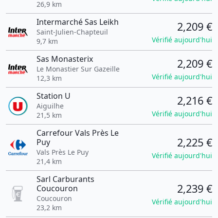
26,9 km
Intermarché Sas Leikh
2,209 €
Saint-Julien-Chapteuil
Vérifié aujourd'hui
9,7 km
Sas Monasterix
2,209 €
Le Monastier Sur Gazeille
Vérifié aujourd'hui
12,3 km
Station U
2,216 €
Aiguilhe
Vérifié aujourd'hui
21,5 km
Carrefour Vals Près Le
2,225 €
Puy
Vals Près Le Puy
Vérifié aujourd'hui
21,4 km
Sarl Carburants
2,239 €
Coucouron
Coucouron
Vérifié aujourd'hui
23,2 km