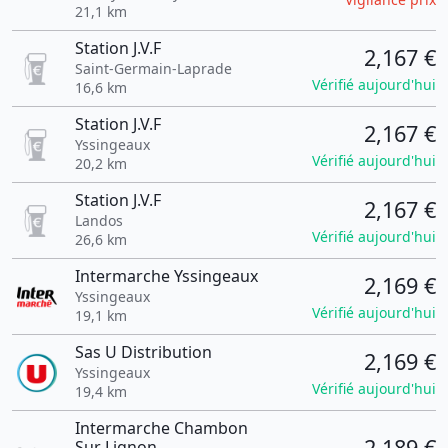
21,1 km
Station J.V.F
2,167 €
Saint-Germain-Laprade
Vérifié aujourd'hui
16,6 km
Station J.V.F
2,167 €
Yssingeaux
Vérifié aujourd'hui
20,2 km
Station J.V.F
2,167 €
Landos
Vérifié aujourd'hui
26,6 km
Intermarche Yssingeaux
2,169 €
Yssingeaux
Vérifié aujourd'hui
19,1 km
Sas U Distribution
2,169 €
Yssingeaux
Vérifié aujourd'hui
19,4 km
Intermarche Chambon
2,189 €
Sur Lignon