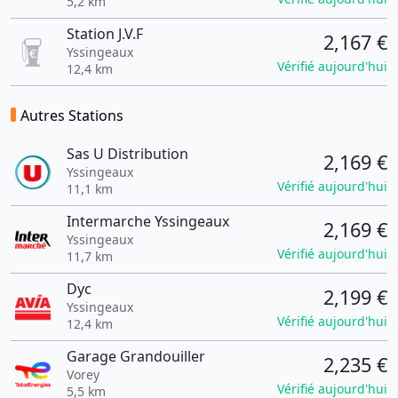
5,2 km
Station J.V.F
2,167 €
Yssingeaux
Vérifié aujourd'hui
12,4 km
Autres Stations
Sas U Distribution
2,169 €
Yssingeaux
Vérifié aujourd'hui
11,1 km
Intermarche Yssingeaux
2,169 €
Yssingeaux
Vérifié aujourd'hui
11,7 km
Dyc
2,199 €
Yssingeaux
Vérifié aujourd'hui
12,4 km
Garage Grandouiller
2,235 €
Vorey
Vérifié aujourd'hui
5,5 km