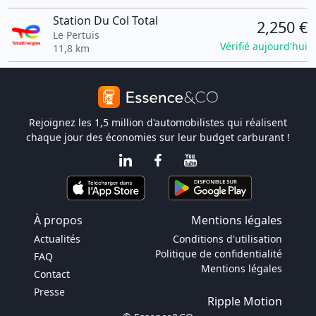
Station Du Col Total
2,250 €
Le Pertuis
Vérifié aujourd'hui
11,8 km
Rejoignez les 1,5 million d'automobilistes qui réalisent
chaque jour des économies sur leur budget carburant !
À propos
Mentions légales
Actualités
Conditions d'utilisation
Politique de confidentialité
FAQ
Mentions légales
Contact
Presse
Ripple Motion