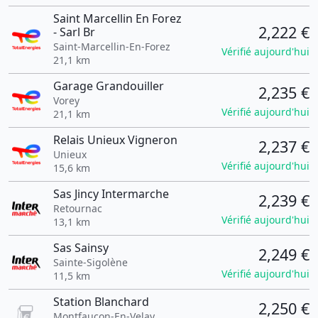
Saint Marcellin En Forez
2,222 €
- Sarl Br
Saint-Marcellin-En-Forez
Vérifié aujourd'hui
21,1 km
Garage Grandouiller
2,235 €
Vorey
Vérifié aujourd'hui
21,1 km
Relais Unieux Vigneron
2,237 €
Unieux
Vérifié aujourd'hui
15,6 km
Sas Jincy Intermarche
2,239 €
Retournac
Vérifié aujourd'hui
13,1 km
Sas Sainsy
2,249 €
Sainte-Sigolène
Vérifié aujourd'hui
11,5 km
Station Blanchard
2,250 €
Montfaucon-En-Velay