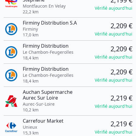
Montfaucon En Velay
Vérifié aujourd'hui
22,2 km
Firminy Distribution S.A
2,209 €
Firminy
Vérifié aujourd'hui
17,0 km
Firminy Distribution
2,209 €
Le Chambon-Feugerolles
Vérifié aujourd'hui
18,4 km
Firminy Distribution
2,209 €
Le Chambon-Feugerolles
Vérifié aujourd'hui
18,4 km
Auchan Supermarche
2,219 €
Aurec Sur Loire
Aurec-Sur-Loire
Vérifié aujourd'hui
10,2 km
Carrefour Market
2,219 €
Unieux
Vérifié aujourd'hui
15,3 km