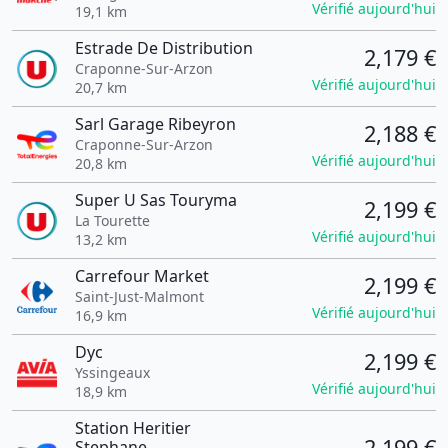
Vérifié aujourd'hui
19,1 km
Estrade De Distribution
2,179 €
Craponne-Sur-Arzon
Vérifié aujourd'hui
20,7 km
Sarl Garage Ribeyron
2,188 €
Craponne-Sur-Arzon
Vérifié aujourd'hui
20,8 km
Super U Sas Touryma
2,199 €
La Tourette
Vérifié aujourd'hui
13,2 km
Carrefour Market
2,199 €
Saint-Just-Malmont
Vérifié aujourd'hui
16,9 km
Dyc
2,199 €
Yssingeaux
Vérifié aujourd'hui
18,9 km
Station Heritier
2,199 €
Stephane