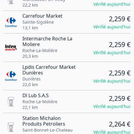
Vérifié aujourd'hui
22,2 km
Carrefour Market
2,259 €
Sainte-Sigolène
Vérifié aujourd'hui
13,1 km
Intermarche Roche La
2,259 €
Moliere
Roche-La-Molière
Vérifié aujourd'hui
20,3 km
Lpdis Carrefour Market
2,259 €
Dunières
Dunières
Vérifié aujourd'hui
22,0 km
Dl Lub S.A.S
2,259 €
Roche-La-Molière
Vérifié aujourd'hui
22,1 km
Station Michalon
2,264 €
Produits Petroliers
Saint-Bonnet-Le-Chateau
Vérifié aujourd'hui