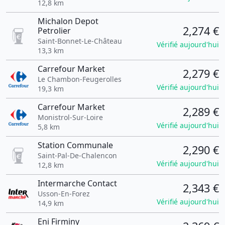
12,8 km
Michalon Depot
2,274 €
Petrolier
Saint-Bonnet-Le-Château
Vérifié aujourd'hui
13,3 km
Carrefour Market
2,279 €
Le Chambon-Feugerolles
Vérifié aujourd'hui
19,3 km
Carrefour Market
2,289 €
Monistrol-Sur-Loire
Vérifié aujourd'hui
5,8 km
Station Communale
2,290 €
Saint-Pal-De-Chalencon
Vérifié aujourd'hui
12,8 km
Intermarche Contact
2,343 €
Usson-En-Forez
Vérifié aujourd'hui
14,9 km
Eni Firminy