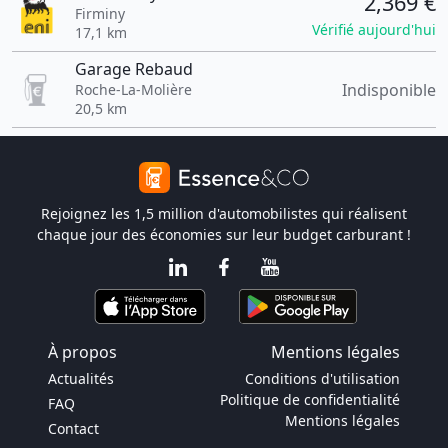
2,369 €
Firminy
Vérifié aujourd'hui
17,1 km
Garage Rebaud
Indisponible
Roche-La-Molière
20,5 km
Rejoignez les 1,5 million d'automobilistes qui réalisent
chaque jour des économies sur leur budget carburant !
À propos
Mentions légales
Actualités
Conditions d'utilisation
Politique de confidentialité
FAQ
Mentions légales
Contact