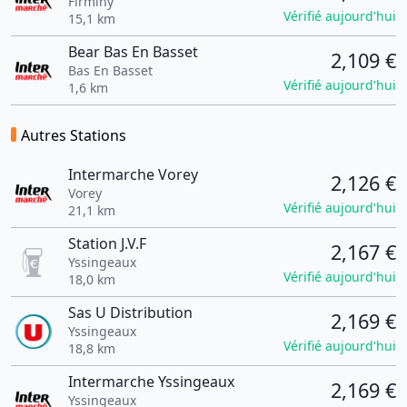
Firminy
Vérifié aujourd'hui
15,1 km
Bear Bas En Basset
2,109 €
Bas En Basset
Vérifié aujourd'hui
1,6 km
Autres Stations
Intermarche Vorey
2,126 €
Vorey
Vérifié aujourd'hui
21,1 km
Station J.V.F
2,167 €
Yssingeaux
Vérifié aujourd'hui
18,0 km
Sas U Distribution
2,169 €
Yssingeaux
Vérifié aujourd'hui
18,8 km
Intermarche Yssingeaux
2,169 €
Yssingeaux