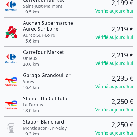
2,199 €
Saint-Just-Malmont
Vérifié aujourd'hui
19,5 km
Auchan Supermarche
2,219 €
Aurec Sur Loire
Aurec-Sur-Loire
Vérifié aujourd'hui
15,6 km
Carrefour Market
2,219 €
Unieux
Vérifié aujourd'hui
20,6 km
Garage Grandouiller
2,235 €
Vorey
Vérifié aujourd'hui
16,4 km
Station Du Col Total
2,250 €
Le Pertuis
Vérifié aujourd'hui
18,0 km
Station Blanchard
2,250 €
Montfaucon-En-Velay
Vérifié aujourd'hui
19,3 km