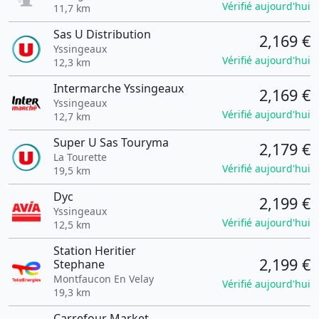
Vérifié aujourd'hui
11,7 km
Sas U Distribution
2,169 €
Yssingeaux
Vérifié aujourd'hui
12,3 km
Intermarche Yssingeaux
2,169 €
Yssingeaux
Vérifié aujourd'hui
12,7 km
Super U Sas Touryma
2,179 €
La Tourette
Vérifié aujourd'hui
19,5 km
Dyc
2,199 €
Yssingeaux
Vérifié aujourd'hui
12,5 km
Station Heritier
2,199 €
Stephane
Montfaucon En Velay
Vérifié aujourd'hui
19,3 km
Carrefour Market