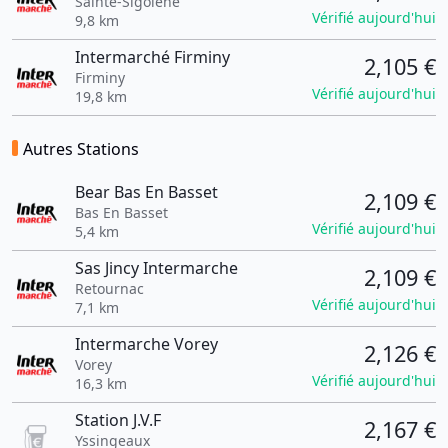
Sainte-Sigolène
Vérifié aujourd'hui
9,8 km
Intermarché Firminy
2,105 €
Firminy
Vérifié aujourd'hui
19,8 km
Autres Stations
Bear Bas En Basset
2,109 €
Bas En Basset
Vérifié aujourd'hui
5,4 km
Sas Jincy Intermarche
2,109 €
Retournac
Vérifié aujourd'hui
7,1 km
Intermarche Vorey
2,126 €
Vorey
Vérifié aujourd'hui
16,3 km
Station J.V.F
2,167 €
Yssingeaux