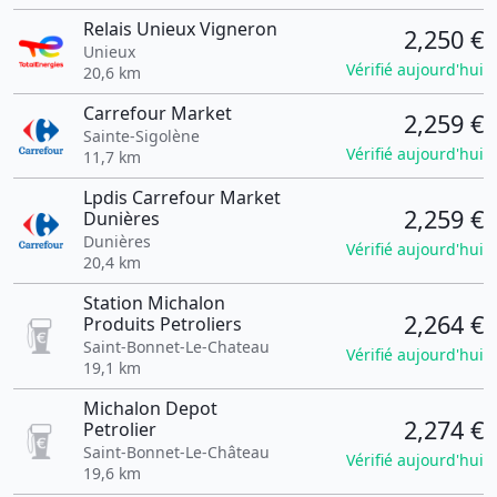
Relais Unieux Vigneron
2,250 €
Unieux
Vérifié aujourd'hui
20,6 km
Carrefour Market
2,259 €
Sainte-Sigolène
Vérifié aujourd'hui
11,7 km
Lpdis Carrefour Market
2,259 €
Dunières
Dunières
Vérifié aujourd'hui
20,4 km
Station Michalon
2,264 €
Produits Petroliers
Saint-Bonnet-Le-Chateau
Vérifié aujourd'hui
19,1 km
Michalon Depot
2,274 €
Petrolier
Saint-Bonnet-Le-Château
Vérifié aujourd'hui
19,6 km