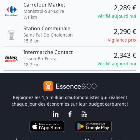
Carrefour Market
2,289 €
Monistrol-Sur-Loire
Vérifié aujourd'hui
7,1 km
Station Communale
2,290 €
Saint-Pal-De-Chalencon
Vigilance prix
15,6 km
Intermarche Contact
2,343 €
Usson-En-Forez
Vérifié aujourd'hui
18,7 km
Rejoignez les 1,5 million d'automobilistes qui réalisent
chaque jour des économies sur leur budget carburant !