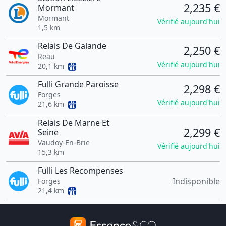
2,235 €
Mormant
Mormant
Vérifié aujourd'hui
1,5 km
Relais De Galande
2,250 €
Reau
Vérifié aujourd'hui
20,1 km
Fulli Grande Paroisse
2,298 €
Forges
Vérifié aujourd'hui
21,6 km
Relais De Marne Et
2,299 €
Seine
Vaudoy-En-Brie
Vérifié aujourd'hui
15,3 km
Fulli Les Recompenses
Indisponible
Forges
21,4 km