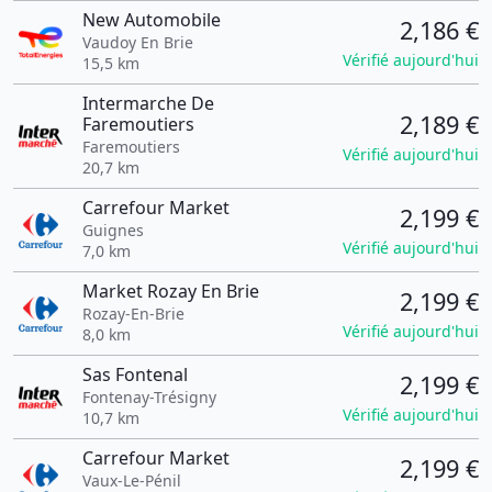
New Automobile
2,186 €
Vaudoy En Brie
Vérifié aujourd'hui
15,5 km
Intermarche De
2,189 €
Faremoutiers
Faremoutiers
Vérifié aujourd'hui
20,7 km
Carrefour Market
2,199 €
Guignes
Vérifié aujourd'hui
7,0 km
Market Rozay En Brie
2,199 €
Rozay-En-Brie
Vérifié aujourd'hui
8,0 km
Sas Fontenal
2,199 €
Fontenay-Trésigny
Vérifié aujourd'hui
10,7 km
Carrefour Market
2,199 €
Vaux-Le-Pénil