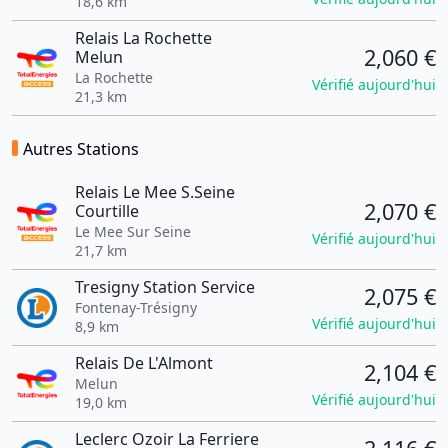
18,6 km
Relais La Rochette
2,060 €
Melun
La Rochette
Vérifié aujourd'hui
21,3 km
Autres Stations
Relais Le Mee S.Seine
2,070 €
Courtille
Le Mee Sur Seine
Vérifié aujourd'hui
21,7 km
Tresigny Station Service
2,075 €
Fontenay-Trésigny
Vérifié aujourd'hui
8,9 km
Relais De L'Almont
2,104 €
Melun
Vérifié aujourd'hui
19,0 km
Leclerc Ozoir La Ferriere