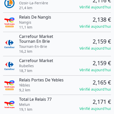
2,116 €
Ozoir-La-Ferrière
Vérifié aujourd'hui
21,4 km
Relais De Nangis
2,138 €
Nangis
Vérifié aujourd'hui
11,1 km
Carrefour Market
2,159 €
Tournan En Brie
Tournan-En-Brie
Vérifié aujourd'hui
16,2 km
Carrefour Market
2,159 €
Rubelles
Vérifié aujourd'hui
18,7 km
Relais Portes De Yebles
2,165 €
Yèbles
Vérifié aujourd'hui
9,2 km
Total Le Relais 77
2,171 €
Melun
Vérifié aujourd'hui
19,1 km