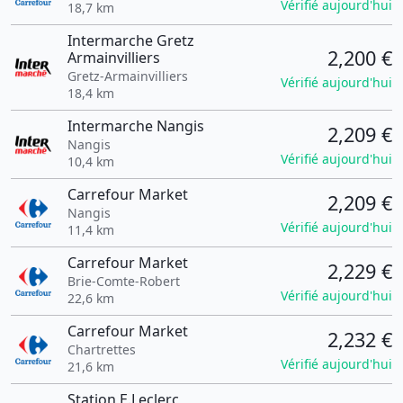
Vérifié aujourd'hui
18,7 km
Intermarche Gretz
2,200 €
Armainvilliers
Gretz-Armainvilliers
Vérifié aujourd'hui
18,4 km
Intermarche Nangis
2,209 €
Nangis
Vérifié aujourd'hui
10,4 km
Carrefour Market
2,209 €
Nangis
Vérifié aujourd'hui
11,4 km
Carrefour Market
2,229 €
Brie-Comte-Robert
Vérifié aujourd'hui
22,6 km
Carrefour Market
2,232 €
Chartrettes
Vérifié aujourd'hui
21,6 km
Station E.Leclerc