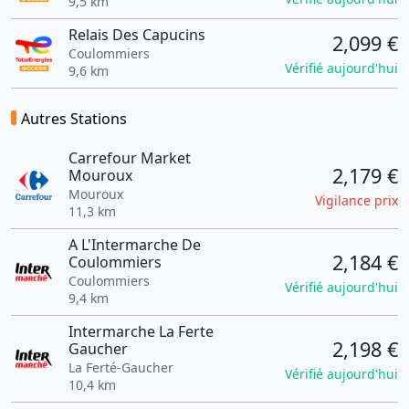
9,5 km
Relais Des Capucins
2,099 €
Coulommiers
Vérifié aujourd'hui
9,6 km
Autres Stations
Carrefour Market
2,179 €
Mouroux
Mouroux
Vigilance prix
11,3 km
A L'Intermarche De
2,184 €
Coulommiers
Coulommiers
Vérifié aujourd'hui
9,4 km
Intermarche La Ferte
2,198 €
Gaucher
La Ferté-Gaucher
Vérifié aujourd'hui
10,4 km