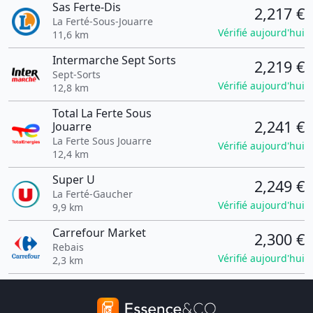
Sas Ferte-Dis
2,217 €
La Ferté-Sous-Jouarre
Vérifié aujourd'hui
11,6 km
Intermarche Sept Sorts
2,219 €
Sept-Sorts
Vérifié aujourd'hui
12,8 km
Total La Ferte Sous
2,241 €
Jouarre
La Ferte Sous Jouarre
Vérifié aujourd'hui
12,4 km
Super U
2,249 €
La Ferté-Gaucher
Vérifié aujourd'hui
9,9 km
Carrefour Market
2,300 €
Rebais
Vérifié aujourd'hui
2,3 km