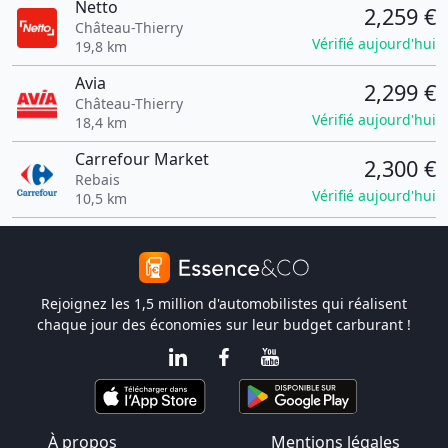
Netto
2,259 €
Château-Thierry
Vérifié aujourd'hui
19,8 km
Avia
2,299 €
Château-Thierry
Vérifié aujourd'hui
18,4 km
Carrefour Market
2,300 €
Rebais
Vérifié aujourd'hui
10,5 km
Rejoignez les 1,5 million d'automobilistes qui réalisent
chaque jour des économies sur leur budget carburant !
À propos
Mentions légales