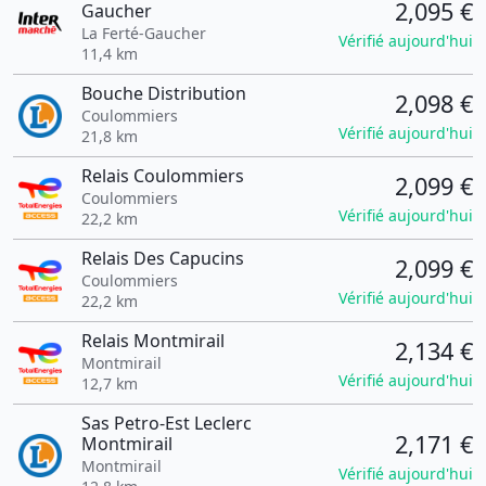
2,095 €
Gaucher
La Ferté-Gaucher
Vérifié aujourd'hui
11,4 km
Bouche Distribution
2,098 €
Coulommiers
Vérifié aujourd'hui
21,8 km
Relais Coulommiers
2,099 €
Coulommiers
Vérifié aujourd'hui
22,2 km
Relais Des Capucins
2,099 €
Coulommiers
Vérifié aujourd'hui
22,2 km
Relais Montmirail
2,134 €
Montmirail
Vérifié aujourd'hui
12,7 km
Sas Petro-Est Leclerc
2,171 €
Montmirail
Montmirail
Vérifié aujourd'hui