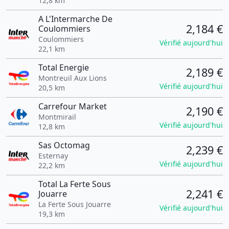
12,8 km
A L'Intermarche De
2,184 €
Coulommiers
Coulommiers
Vérifié aujourd'hui
22,1 km
Total Energie
2,189 €
Montreuil Aux Lions
Vérifié aujourd'hui
20,5 km
Carrefour Market
2,190 €
Montmirail
Vérifié aujourd'hui
12,8 km
Sas Octomag
2,239 €
Esternay
Vérifié aujourd'hui
22,2 km
Total La Ferte Sous
2,241 €
Jouarre
La Ferte Sous Jouarre
Vérifié aujourd'hui
19,3 km