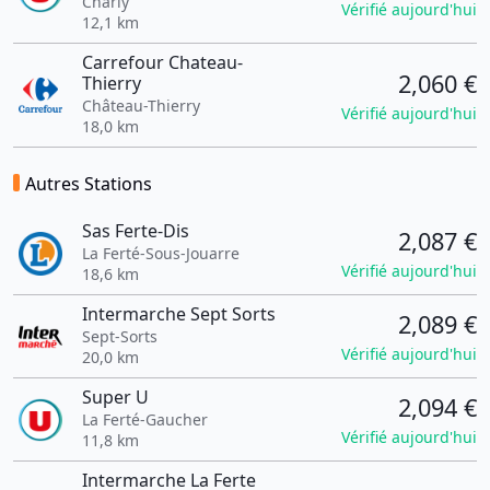
Charly
Vérifié aujourd'hui
12,1 km
Carrefour Chateau-
2,060 €
Thierry
Château-Thierry
Vérifié aujourd'hui
18,0 km
Autres Stations
Sas Ferte-Dis
2,087 €
La Ferté-Sous-Jouarre
Vérifié aujourd'hui
18,6 km
Intermarche Sept Sorts
2,089 €
Sept-Sorts
Vérifié aujourd'hui
20,0 km
Super U
2,094 €
La Ferté-Gaucher
Vérifié aujourd'hui
11,8 km
Intermarche La Ferte