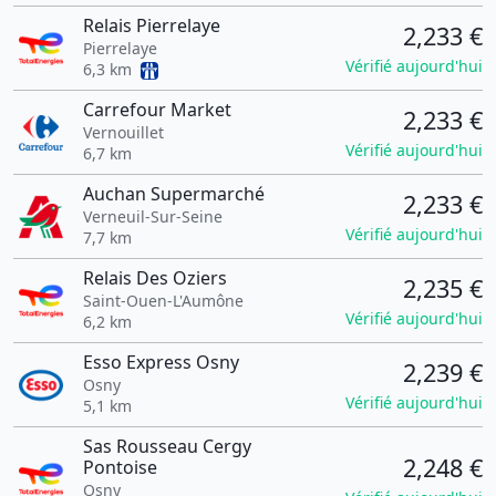
Relais Pierrelaye
2,233 €
Pierrelaye
Vérifié aujourd'hui
6,3 km
Carrefour Market
2,233 €
Vernouillet
Vérifié aujourd'hui
6,7 km
Auchan Supermarché
2,233 €
Verneuil-Sur-Seine
Vérifié aujourd'hui
7,7 km
Relais Des Oziers
2,235 €
Saint-Ouen-L'Aumône
Vérifié aujourd'hui
6,2 km
Esso Express Osny
2,239 €
Osny
Vérifié aujourd'hui
5,1 km
Sas Rousseau Cergy
2,248 €
Pontoise
Osny