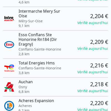
4,6 km
Intermarche Mery Sur
2,204 €
Oise
Méry-Sur-Oise
Vérifié aujourd'hui
9,1 km
Esso Conflans Ste
Honorine Rn184 (Dir
2,209 €
Eragny)
Vérifié aujourd'hui
Conflans-Sainte-Honorine
2,8 km
Total Energies Hms
2,216 €
Conflans-Sainte-Honorine
Vérifié aujourd'hui
3,8 km
Auchan
2,218 €
Osny
Vérifié aujourd'hui
6,8 km
Acheres Expansion
2,220 €
Acheres
Vérifié aujourd'hui
6,2 km