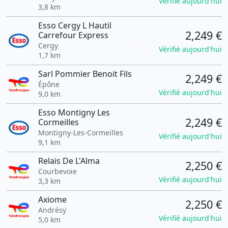
Vérifié aujourd'hui
3,8 km
Esso Cergy L Hautil
2,249 €
Carrefour Express
Cergy
Vérifié aujourd'hui
1,7 km
Sarl Pommier Benoit Fils
2,249 €
Épône
Vérifié aujourd'hui
9,0 km
Esso Montigny Les
2,249 €
Cormeilles
Montigny-Les-Cormeilles
Vérifié aujourd'hui
9,1 km
Relais De L'Alma
2,250 €
Courbevoie
Vérifié aujourd'hui
3,3 km
Axiome
2,250 €
Andrésy
Vérifié aujourd'hui
5,0 km