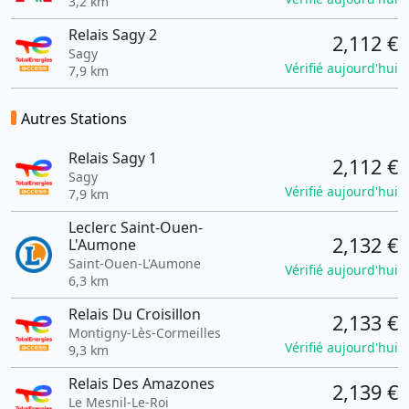
3,2 km
Relais Sagy 2
2,112 €
Sagy
Vérifié aujourd'hui
7,9 km
Autres Stations
Relais Sagy 1
2,112 €
Sagy
Vérifié aujourd'hui
7,9 km
Leclerc Saint-Ouen-
2,132 €
L'Aumone
Saint-Ouen-L'Aumone
Vérifié aujourd'hui
6,3 km
Relais Du Croisillon
2,133 €
Montigny-Lès-Cormeilles
Vérifié aujourd'hui
9,3 km
Relais Des Amazones
2,139 €
Le Mesnil-Le-Roi