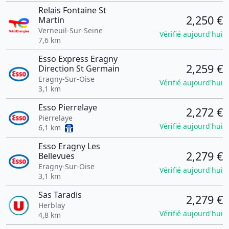
Relais Fontaine St
2,250 €
Martin
Verneuil-Sur-Seine
Vérifié aujourd'hui
7,6 km
Esso Express Eragny
2,259 €
Direction St Germain
Eragny-Sur-Oise
Vérifié aujourd'hui
3,1 km
Esso Pierrelaye
2,272 €
Pierrelaye
Vérifié aujourd'hui
6,1 km
Esso Eragny Les
2,279 €
Bellevues
Eragny-Sur-Oise
Vérifié aujourd'hui
3,1 km
Sas Taradis
2,279 €
Herblay
Vérifié aujourd'hui
4,8 km