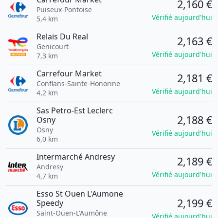
2,160 €
Puiseux-Pontoise
Vérifié aujourd'hui
5,4 km
Relais Du Real
2,163 €
Genicourt
Vérifié aujourd'hui
7,3 km
Carrefour Market
2,181 €
Conflans-Sainte-Honorine
Vérifié aujourd'hui
4,2 km
Sas Petro-Est Leclerc
2,188 €
Osny
Osny
Vérifié aujourd'hui
6,0 km
Intermarché Andresy
2,189 €
Andresy
Vérifié aujourd'hui
4,7 km
Esso St Ouen L'Aumone
2,199 €
Speedy
Saint-Ouen-L'Aumône
Vérifié aujourd'hui