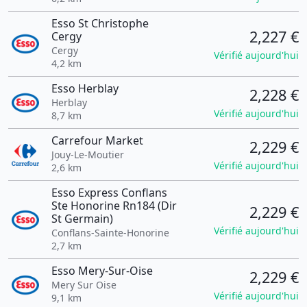
Esso St Christophe
2,227 €
Cergy
Cergy
Vérifié aujourd'hui
4,2 km
Esso Herblay
2,228 €
Herblay
Vérifié aujourd'hui
8,7 km
Carrefour Market
2,229 €
Jouy-Le-Moutier
Vérifié aujourd'hui
2,6 km
Esso Express Conflans
Ste Honorine Rn184 (Dir
2,229 €
St Germain)
Vérifié aujourd'hui
Conflans-Sainte-Honorine
2,7 km
Esso Mery-Sur-Oise
2,229 €
Mery Sur Oise
Vérifié aujourd'hui
9,1 km