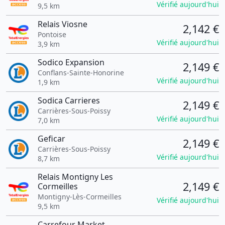
Vérifié aujourd'hui
9,5 km
Relais Viosne
2,142 €
Pontoise
Vérifié aujourd'hui
3,9 km
Sodico Expansion
2,149 €
Conflans-Sainte-Honorine
Vérifié aujourd'hui
1,9 km
Sodica Carrieres
2,149 €
Carrières-Sous-Poissy
Vérifié aujourd'hui
7,0 km
Geficar
2,149 €
Carrières-Sous-Poissy
Vérifié aujourd'hui
8,7 km
Relais Montigny Les
2,149 €
Cormeilles
Montigny-Lès-Cormeilles
Vérifié aujourd'hui
9,5 km
Carrefour Market