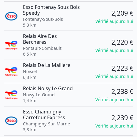
Esso Fontenay Sous Bois
2,209 €
Speedy
Fontenay-Sous-Bois
Vérifié aujourd'hui
5,3 km
Relais Aire Des
2,220 €
Bercheres
Pontault-Combault
Vérifié aujourd'hui
6,5 km
Relais De La Maillere
2,223 €
Noisiel
Vérifié aujourd'hui
6,3 km
Relais Noisy Le Grand
2,238 €
Noisy-Le-Grand
Vérifié aujourd'hui
1,4 km
Esso Champigny
2,239 €
Carrefour Express
Champigny-Sur-Marne
Vérifié aujourd'hui
3,8 km