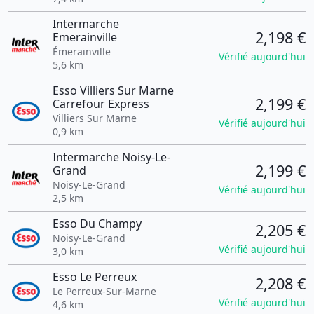
Intermarche
2,198 €
Emerainville
Émerainville
Vérifié aujourd'hui
5,6 km
Esso Villiers Sur Marne
2,199 €
Carrefour Express
Villiers Sur Marne
Vérifié aujourd'hui
0,9 km
Intermarche Noisy-Le-
2,199 €
Grand
Noisy-Le-Grand
Vérifié aujourd'hui
2,5 km
Esso Du Champy
2,205 €
Noisy-Le-Grand
Vérifié aujourd'hui
3,0 km
Esso Le Perreux
2,208 €
Le Perreux-Sur-Marne
Vérifié aujourd'hui
4,6 km