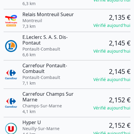
6,3 km
Relais Montreuil Sueur
2,135 €
Montreuil
Vérifié aujourd'hui
7,3 km
E.Leclerc S. A. S. Dis-
2,145 €
Pontaut
Pontault-Combault
Vérifié aujourd'hui
6,6 km
Carrefour Pontault-
2,145 €
Combault
Pontault-Combault
Vérifié aujourd'hui
7,1 km
Carrefour Champs Sur
2,152 €
Marne
Champs-Sur-Marne
Vérifié aujourd'hui
4,1 km
Hyper U
2,152 €
Neuilly-Sur-Marne
Vérifié aujourd'hui