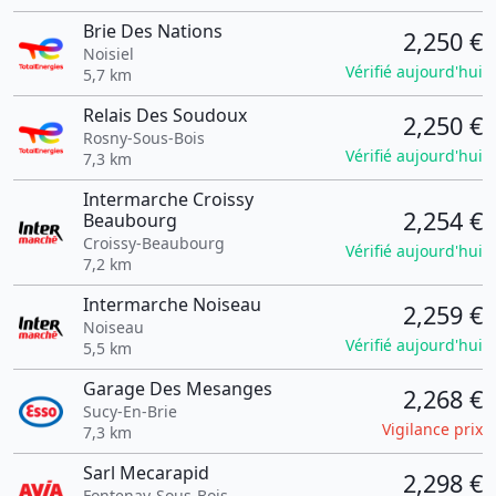
Brie Des Nations
2,250 €
Noisiel
Vérifié aujourd'hui
5,7 km
Relais Des Soudoux
2,250 €
Rosny-Sous-Bois
Vérifié aujourd'hui
7,3 km
Intermarche Croissy
2,254 €
Beaubourg
Croissy-Beaubourg
Vérifié aujourd'hui
7,2 km
Intermarche Noiseau
2,259 €
Noiseau
Vérifié aujourd'hui
5,5 km
Garage Des Mesanges
2,268 €
Sucy-En-Brie
Vigilance prix
7,3 km
Sarl Mecarapid
2,298 €
Fontenay-Sous-Bois