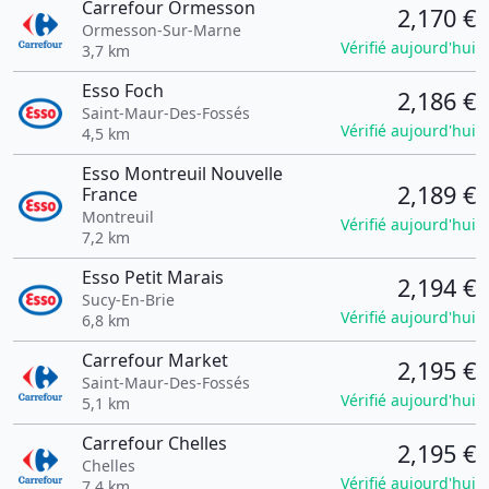
Carrefour Ormesson
2,170 €
Ormesson-Sur-Marne
Vérifié aujourd'hui
3,7 km
Esso Foch
2,186 €
Saint-Maur-Des-Fossés
Vérifié aujourd'hui
4,5 km
Esso Montreuil Nouvelle
2,189 €
France
Montreuil
Vérifié aujourd'hui
7,2 km
Esso Petit Marais
2,194 €
Sucy-En-Brie
Vérifié aujourd'hui
6,8 km
Carrefour Market
2,195 €
Saint-Maur-Des-Fossés
Vérifié aujourd'hui
5,1 km
Carrefour Chelles
2,195 €
Chelles
Vérifié aujourd'hui
7,4 km