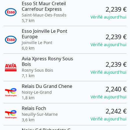
Esso St Maur Creteil
2,239 €
Carrefour Express
Saint-Maur-Des-Fossés
Vérifié aujourd'hui
5,7 km
Esso Joinville Le Pont
2,239 €
Europe
Joinville Le Pont
Vérifié aujourd'hui
6,0 km
Avia Xpress Rosny Sous
2,239 €
Bois
Rosny Sous Bois
Vérifié aujourd'hui
7,1 km
Relais Du Grand Chene
2,240 €
Noisy-Le-Grand
Vérifié aujourd'hui
1,8 km
Relais Foch
2,242 €
Neuilly-Sur-Marne
Vérifié aujourd'hui
3,6 km