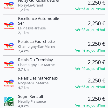
Noisy Gd Richardets G
2,250 €
Noisy-Le-Grand
Vérifié aujourd'hui
1,2 km
Excellence Automobile
2,250 €
Ser
Le Plessis-Trévise
Vérifié aujourd'hui
2,1 km
Relais La Fourchette
2,250 €
Champigny-Sur-Marne
Vérifié aujourd'hui
2,4 km
Relais Du Tremblay
2,250 €
Champigny Sur Marne
Vérifié aujourd'hui
3,7 km
Relais Des Marechaux
2,250 €
Nogent-Sur-Marne
Vérifié aujourd'hui
4,7 km
Segm Renault
2,250 €
Neuilly-Plaisance
Vérifié aujourd'hui
4,8 km