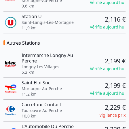
Mortagne-Au-Perche
Vérifié aujourd'hui
9,6 km
Station U
2,116 €
Saint-Langis-Lès-Mortagne
Vérifié aujourd'hui
11,9 km
Autres Stations
Intermarche Longny Au
2,199 €
Perche
Longny Les Villages
Vérifié aujourd'hui
5,2 km
Saint Eloi Snc
2,199 €
Mortagne-Au-Perche
Vérifié aujourd'hui
11,2 km
Carrefour Contact
2,229 €
Tourouvre Au Perche
Vigilance prix
10,0 km
L'Automobile Du Perche