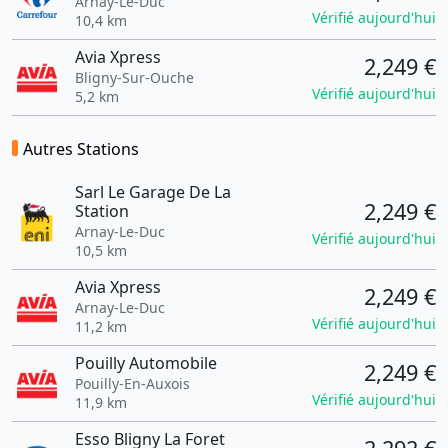
Arnay-Le-Duc
Vérifié aujourd'hui
10,4 km
Avia Xpress
2,249 €
Bligny-Sur-Ouche
Vérifié aujourd'hui
5,2 km
Autres Stations
Sarl Le Garage De La
2,249 €
Station
Arnay-Le-Duc
Vérifié aujourd'hui
10,5 km
Avia Xpress
2,249 €
Arnay-Le-Duc
Vérifié aujourd'hui
11,2 km
Pouilly Automobile
2,249 €
Pouilly-En-Auxois
Vérifié aujourd'hui
11,9 km
Esso Bligny La Foret