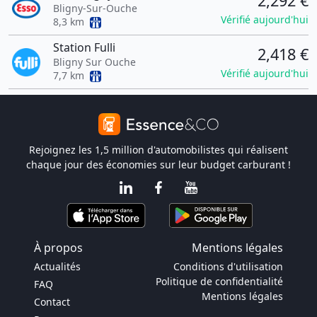
2,292 €
Bligny-Sur-Ouche
Vérifié aujourd'hui
8,3 km
Station Fulli
2,418 €
Bligny Sur Ouche
Vérifié aujourd'hui
7,7 km
Rejoignez les 1,5 million d'automobilistes qui réalisent
chaque jour des économies sur leur budget carburant !
À propos
Mentions légales
Actualités
Conditions d'utilisation
Politique de confidentialité
FAQ
Mentions légales
Contact