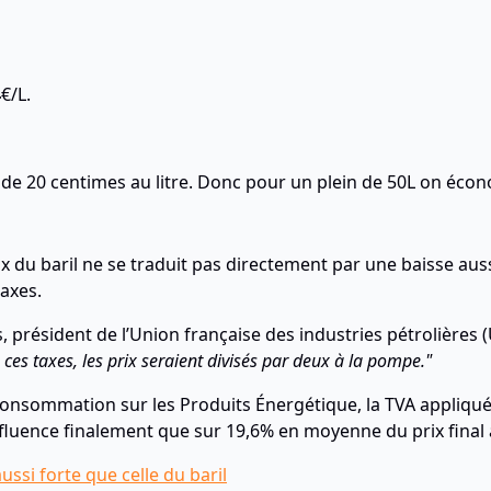
4
€/L.
s de 20 centimes au litre. Donc pour un plein de 50L on éco
prix du baril ne se traduit pas directement par une baisse au
taxes.
, président de l’Union française des industries pétrolières (U
 ces taxes, les prix seraient divisés par deux à la pompe."
Consommation sur les Produits Énergétique, la TVA appliquée
influence finalement que sur 19,6% en moyenne du prix final
ussi forte que celle du baril