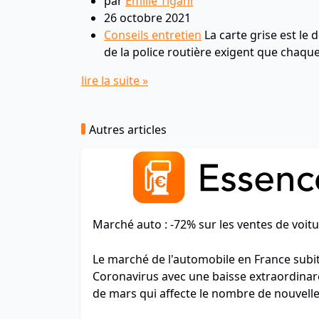
par
Emilie Tigani
26 octobre 2021
Conseils entretien
La carte grise est le 
de la police routière exigent que chaque
lire la suite »
Autres articles
Marché auto : -72% sur les ventes de voitu
Le marché de l'automobile en France subit 
Coronavirus avec une baisse extraordinar
de mars qui affecte le nombre de nouvell
premier trimestre 2020.