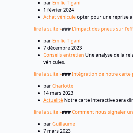
par
Emilie Tigani
1 février 2024
Achat véhicule
opter pour une reprise au
lire la suite »
###
L'impact des pneus sur l'ef
par
Emilie Tigani
7 décembre 2023
Conseils entretien
Une analyse de la rel
véhicules.
lire la suite »
###
Intégration de notre carte
par
Charlotte
14 mars 2023
Actualité
Notre carte interactive sera di
lire la suite »
###
Comment nous signaler un 
par
Guillaume
7 mars 2023