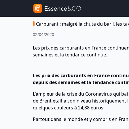
Carburant : malgré la chute du baril, les ta
02/04/2020
Les prix des carburants en France continuent
semaines et la tendance continue.
Les prix des carburants en France continue
depuis des semaines et la tendance conti
L'ampleur de la crise du Coronavirus qui bat 
de Brent était à son niveau historiquement l
quelques couleurs à 24,88 euros.
Partout dans le monde et y compris en Franc