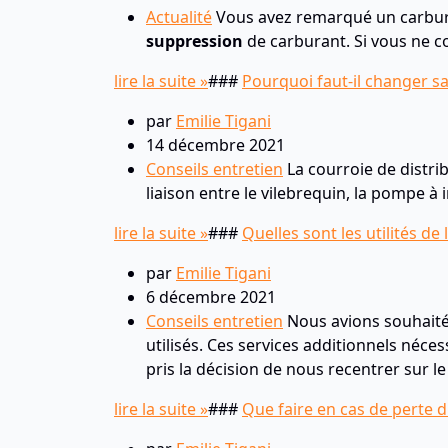
Actualité
Vous avez remarqué un carbu
suppression
de carburant. Si vous ne co
lire la suite »
###
Pourquoi faut-il changer sa
par
Emilie Tigani
14 décembre 2021
Conseils entretien
La courroie de distrib
liaison entre le vilebrequin, la pompe 
lire la suite »
###
Quelles sont les utilités de 
par
Emilie Tigani
6 décembre 2021
Conseils entretien
Nous avions souhaité 
utilisés. Ces services additionnels néce
pris la décision de nous recentrer sur 
lire la suite »
###
Que faire en cas de perte d