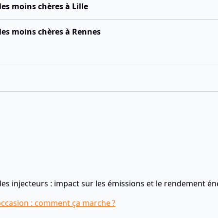
les moins chères à Lille
s les moins chères à Rennes
s injecteurs : impact sur les émissions et le rendement én
’occasion : comment ça marche ?