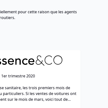
tiellement pour cette raison que les agents
routiers.
 1er trimestre 2020
ise sanitaire, les trois premiers mois de
 particuliers. Si les ventes de voitures ont
ent sur le mois de mars, voici tout de
 premier trimestre de 2020.