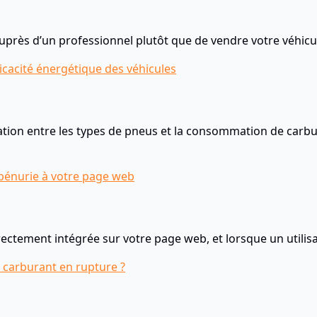
près d’un professionnel plutôt que de vendre votre véhicul
ficacité énergétique des véhicules
ation entre les types de pneus et la consommation de carbu
 pénurie à votre page web
rectement intégrée sur votre page web, et lorsque un utilisa
carburant en rupture ?