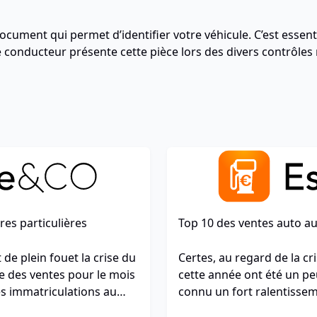
document qui permet d’identifier votre véhicule. C’est essen
 conducteur présente cette pièce lors des divers contrôles 
res particulières
Top 10 des ventes auto au
de plein fouet la crise du
Certes, au regard de la cr
e des ventes pour le mois
cette année ont été un peu
es immatriculations au
connu un fort ralentissem
même le palmarès pour ce