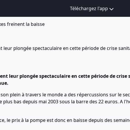
Téléchargez l'app
xes freinent la baisse
 leur plongée spectaculaire en cette période de crise sanit
nt leur plongée spectaculaire en cette période de crise 
nue.
son plein à travers le monde a des répercussions sur le sect
e plus bas depuis mai 2003 sous la barre des 22 euros. A l'h
e, le prix à la pompe est donc en baisse depuis des semaine