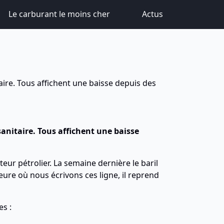
Le carburant le moins cher
Actus
aire. Tous affichent une baisse depuis des
sanitaire. Tous affichent une baisse
eur pétrolier. La semaine dernière le baril
eure où nous écrivons ces ligne, il reprend
s :