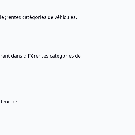
e ;rentes catégories de véhicules.
rant dans différentes catégories de
teur de .