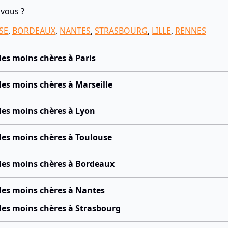
 vous ?
SE
,
BORDEAUX
,
NANTES
,
STRASBOURG
,
LILLE
,
RENNES
 les moins chères à Paris
 les moins chères à Marseille
s les moins chères à Lyon
s les moins chères à Toulouse
s les moins chères à Bordeaux
s les moins chères à Nantes
s les moins chères à Strasbourg