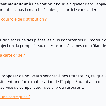
rant
manquant
à une station ? Pour le signaler dans l'appli
nnaissez pas la marche à suivre, cet article vous aidera.
 courroie de distribution ?
ution est l'une des pièces les plus importantes du moteur de
à injection, la pompe à eau et les arbres à cames contrôlan
la carte grise ?
proposer de nouveaux services à nos utilisateurs, tel que l
ssitaient une forte mobilisation de l’équipe. Souhaitant co
le service de comparateur des prix du carburant.
'une carte grise ?