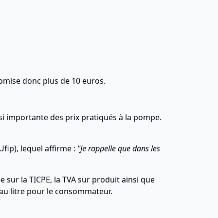
nomise donc plus de 10 euros.
ssi importante des prix pratiqués à la pompe.
fip), lequel affirme :
"Je rappelle que dans les
 sur la TICPE, la TVA sur produit ainsi que
 au litre pour le consommateur.