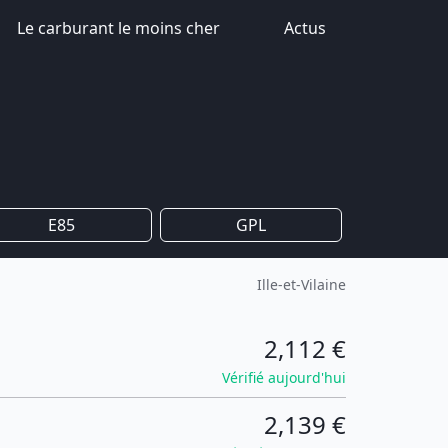
Le carburant le moins cher
Actus
E85
GPL
Ille-et-Vilaine
2,112 €
Vérifié aujourd'hui
2,139 €