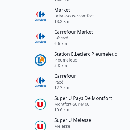
Market
Bréal-Sous-Montfort
18,2 km
Carrefour Market
Gévezé
6,6 km
Station E.Leclerc Pleumeleuc
Pleumeleuc
5,8 km
Carrefour
Pacé
12,3 km
Super U Pays De Montfort
Montfort-Sur-Meu
10,6 km
Super U Melesse
Melesse