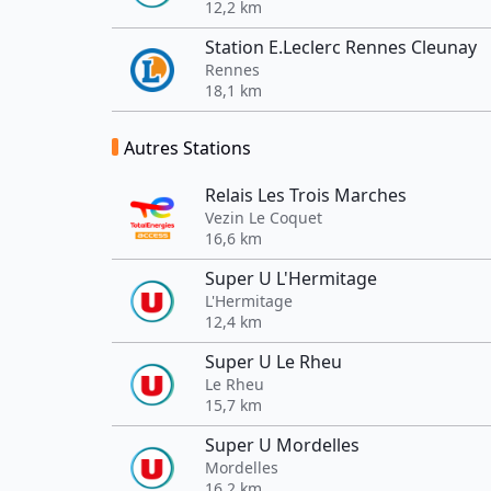
12,2 km
Station E.Leclerc Rennes Cleunay
Rennes
18,1 km
Autres Stations
Relais Les Trois Marches
Vezin Le Coquet
16,6 km
Super U L'Hermitage
L'Hermitage
12,4 km
Super U Le Rheu
Le Rheu
15,7 km
Super U Mordelles
Mordelles
16,2 km