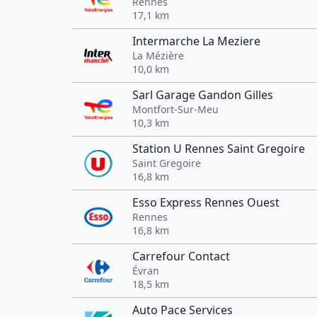
Rennes
17,1 km
Intermarche La Meziere
La Mézière
10,0 km
Sarl Garage Gandon Gilles
Montfort-Sur-Meu
10,3 km
Station U Rennes Saint Gregoire
Saint Gregoire
16,8 km
Esso Express Rennes Ouest
Rennes
16,8 km
Carrefour Contact
Évran
18,5 km
Auto Pace Services