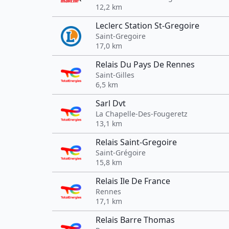
12,2 km
Leclerc Station St-Gregoire
Saint-Gregoire
17,0 km
Relais Du Pays De Rennes
Saint-Gilles
6,5 km
Sarl Dvt
La Chapelle-Des-Fougeretz
13,1 km
Relais Saint-Gregoire
Saint-Grégoire
15,8 km
Relais Ile De France
Rennes
17,1 km
Relais Barre Thomas