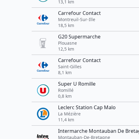
13,1 km
Carrefour Contact
Montreuil-Sur-Ille
18,5 km
G20 Supermarche
Plouasne
12,5 km
Carrefour Contact
Saint-Gilles
8,1 km
Super U Romille
Romillé
0,8 km
Leclerc Station Cap Malo
La Mézière
11,4 km
Intermarche Montauban De Breta
Montauban-De-Bretagne