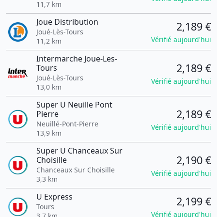
11,7 km
Joue Distribution
2,189 €
Joué-Lès-Tours
Vérifié aujourd'hui
11,2 km
Intermarche Joue-Les-
2,189 €
Tours
Joué-Lès-Tours
Vérifié aujourd'hui
13,0 km
Super U Neuille Pont
2,189 €
Pierre
Neuillé-Pont-Pierre
Vérifié aujourd'hui
13,9 km
Super U Chanceaux Sur
2,190 €
Choisille
Chanceaux Sur Choisille
Vérifié aujourd'hui
3,3 km
U Express
2,199 €
Tours
Vérifié aujourd'hui
3,7 km