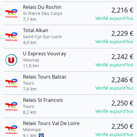
Relais Du Rochin
2,216 €
St Pierre Des Corps
Vérifié aujourd'hui
7,7 km
Total Alkan
2,229 €
Saint-Cyr-Sur-Loire
Vérifié aujourd'hui
4,0 km
U Express Vouvray
2,242 €
Vouvray
Vérifié aujourd'hui
11,8 km
Relais Tours Balzac
2,246 €
Tours
Vérifié aujourd'hui
7,6 km
Relais St Francois
2,250 €
Tours
Vérifié aujourd'hui
8,2 km
Relais Tours Val De Loire
2,250 €
Monnaie
Vérifié aujourd'hui
9,1 km