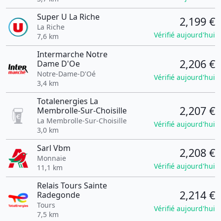
Super U La Riche
2,199 €
La Riche
Vérifié aujourd'hui
7,6 km
Intermarche Notre
2,206 €
Dame D'Oe
Notre-Dame-D'Oé
Vérifié aujourd'hui
3,4 km
Totalenergies La
2,207 €
Membrolle-Sur-Choisille
La Membrolle-Sur-Choisille
Vérifié aujourd'hui
3,0 km
Sarl Vbm
2,208 €
Monnaie
Vérifié aujourd'hui
11,1 km
Relais Tours Sainte
2,214 €
Radegonde
Tours
Vérifié aujourd'hui
7,5 km