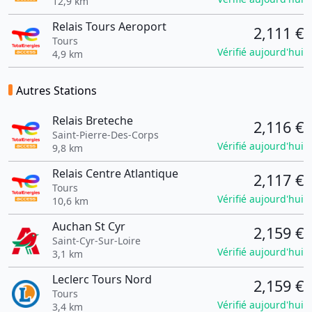
12,9 km
Relais Tours Aeroport
2,111 €
Tours
Vérifié aujourd'hui
4,9 km
Autres Stations
Relais Breteche
2,116 €
Saint-Pierre-Des-Corps
Vérifié aujourd'hui
9,8 km
Relais Centre Atlantique
2,117 €
Tours
Vérifié aujourd'hui
10,6 km
Auchan St Cyr
2,159 €
Saint-Cyr-Sur-Loire
Vérifié aujourd'hui
3,1 km
Leclerc Tours Nord
2,159 €
Tours
Vérifié aujourd'hui
3,4 km