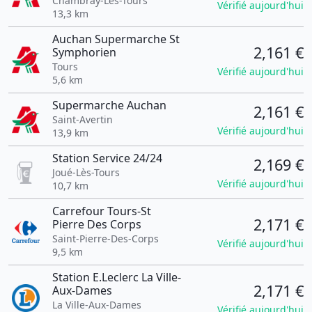
Chambray-Lès-Tours
Vérifié aujourd'hui
13,3 km
Auchan Supermarche St
2,161 €
Symphorien
Tours
Vérifié aujourd'hui
5,6 km
Supermarche Auchan
2,161 €
Saint-Avertin
Vérifié aujourd'hui
13,9 km
Station Service 24/24
2,169 €
Joué-Lès-Tours
Vérifié aujourd'hui
10,7 km
Carrefour Tours-St
2,171 €
Pierre Des Corps
Saint-Pierre-Des-Corps
Vérifié aujourd'hui
9,5 km
Station E.Leclerc La Ville-
2,171 €
Aux-Dames
La Ville-Aux-Dames
Vérifié aujourd'hui