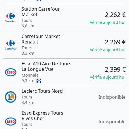
Station Carrefour
2,262 €
Market
Tours
Vérifié aujourd'hui
6,8 km
Carrefour Market
2,269 €
Renault
Tours
Vérifié aujourd'hui
8,3 km
Esso A10 Aire De Tours
2,399 €
La Longue Vue
Monnaie
Vérifié aujourd'hui
9,3 km
Leclerc Tours Nord
Indisponible
Tours
3,4 km
Esso Express Tours
Rives Cher
Indisponible
Tours