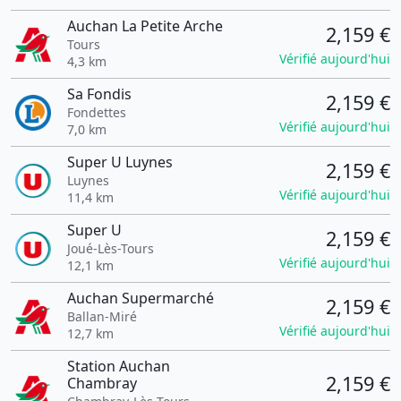
Auchan La Petite Arche
2,159 €
Tours
Vérifié aujourd'hui
4,3 km
Sa Fondis
2,159 €
Fondettes
Vérifié aujourd'hui
7,0 km
Super U Luynes
2,159 €
Luynes
Vérifié aujourd'hui
11,4 km
Super U
2,159 €
Joué-Lès-Tours
Vérifié aujourd'hui
12,1 km
Auchan Supermarché
2,159 €
Ballan-Miré
Vérifié aujourd'hui
12,7 km
Station Auchan
2,159 €
Chambray