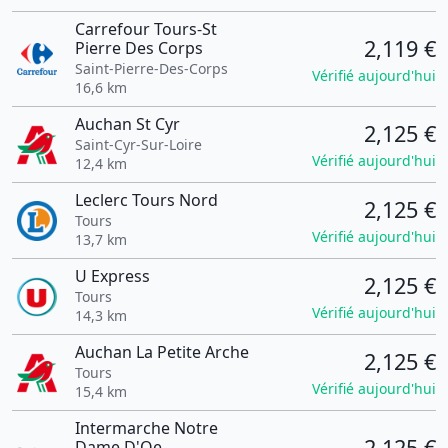
Carrefour Tours-St
2,119 €
Pierre Des Corps
Saint-Pierre-Des-Corps
Vérifié aujourd'hui
16,6 km
Auchan St Cyr
2,125 €
Saint-Cyr-Sur-Loire
Vérifié aujourd'hui
12,4 km
Leclerc Tours Nord
2,125 €
Tours
Vérifié aujourd'hui
13,7 km
U Express
2,125 €
Tours
Vérifié aujourd'hui
14,3 km
Auchan La Petite Arche
2,125 €
Tours
Vérifié aujourd'hui
15,4 km
Intermarche Notre
2,125 €
Dame D'Oe