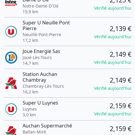
Notre-Dame-D'Oé
Vérifié aujourd'hui
15,9 km
Super U Neuille Pont
2,139 €
Pierre
Neuillé-Pont-Pierre
Vérifié aujourd'hui
17,2 km
Joue Energie Sas
2,149 €
Joué-Lès-Tours
Vérifié aujourd'hui
14,7 km
Station Auchan
2,149 €
Chambray
Chambray-Lès-Tours
Vérifié aujourd'hui
16,2 km
Super U Luynes
2,159 €
Luynes
Vérifié aujourd'hui
3,0 km
Auchan Supermarché
2,159 €
Ballan-Miré