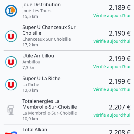
Joue Distribution
2,189 €
Joué-Lès-Tours
Vérifié aujourd'hui
15,5 km
Super U Chanceaux Sur
2,190 €
Choisille
Chanceaux Sur Choisille
Vérifié aujourd'hui
17,2 km
Utile Ambillou
2,199 €
Ambillou
Vérifié aujourd'hui
7,3 km
Super U La Riche
2,199 €
La Riche
Vérifié aujourd'hui
12,0 km
Totalenergies La
2,207 €
Membrolle-Sur-Choisille
La Membrolle-Sur-Choisille
Vérifié aujourd'hui
10,9 km
Total Alkan
2,208 €