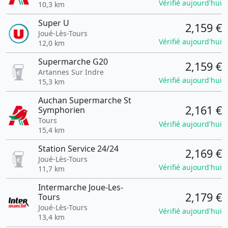
Vérifié aujourd'hui
10,3 km
Super U
2,159 €
Joué-Lès-Tours
Vérifié aujourd'hui
12,0 km
Supermarche G20
2,159 €
Artannes Sur Indre
Vérifié aujourd'hui
15,3 km
Auchan Supermarche St
2,161 €
Symphorien
Tours
Vérifié aujourd'hui
15,4 km
Station Service 24/24
2,169 €
Joué-Lès-Tours
Vérifié aujourd'hui
11,7 km
Intermarche Joue-Les-
2,179 €
Tours
Joué-Lès-Tours
Vérifié aujourd'hui
13,4 km