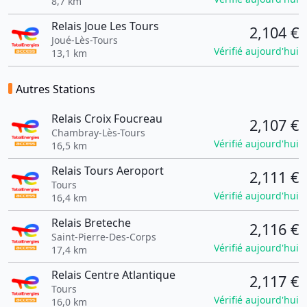
8,7 km
Relais Joue Les Tours
2,104 €
Joué-Lès-Tours
Vérifié aujourd'hui
13,1 km
Autres Stations
Relais Croix Foucreau
2,107 €
Chambray-Lès-Tours
Vérifié aujourd'hui
16,5 km
Relais Tours Aeroport
2,111 €
Tours
Vérifié aujourd'hui
16,4 km
Relais Breteche
2,116 €
Saint-Pierre-Des-Corps
Vérifié aujourd'hui
17,4 km
Relais Centre Atlantique
2,117 €
Tours
Vérifié aujourd'hui
16,0 km