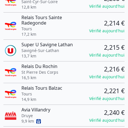
Saint-Cyr-Sur-Loire
Vérifié aujourd'hui
12,8 km
Relais Tours Sainte
2,214 €
Radegonde
Tours
Vérifié aujourd'hui
17,2 km
Super U Savigne Lathan
2,215 €
Savigné-Sur-Lathan
Vérifié aujourd'hui
13,7 km
Relais Du Rochin
2,216 €
St Pierre Des Corps
Vérifié aujourd'hui
16,5 km
Relais Tours Balzac
2,221 €
Tours
Vérifié aujourd'hui
14,9 km
Avia Villandry
2,240 €
Druye
Vérifié aujourd'hui
9,9 km