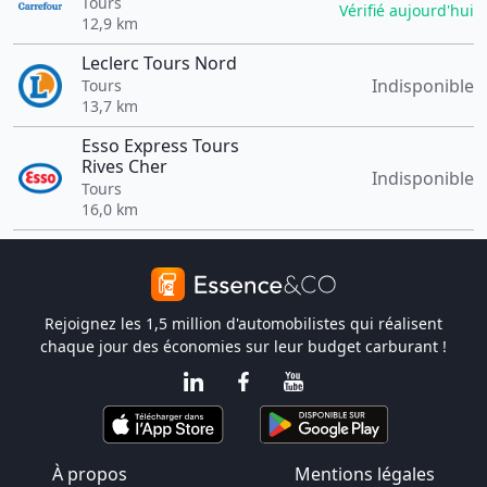
Tours
Vérifié aujourd'hui
12,9 km
Leclerc Tours Nord
Indisponible
Tours
13,7 km
Esso Express Tours
Rives Cher
Indisponible
Tours
16,0 km
Rejoignez les 1,5 million d'automobilistes qui réalisent
chaque jour des économies sur leur budget carburant !
À propos
Mentions légales