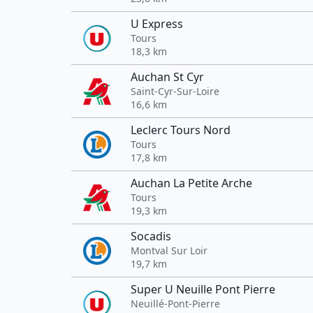
U Express
Tours
18,3 km
Auchan St Cyr
Saint-Cyr-Sur-Loire
16,6 km
Leclerc Tours Nord
Tours
17,8 km
Auchan La Petite Arche
Tours
19,3 km
Socadis
Montval Sur Loir
19,7 km
Super U Neuille Pont Pierre
Neuillé-Pont-Pierre