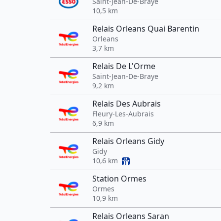
Saint-Jean-De-Braye
10,5 km
Relais Orleans Quai Barentin
Orleans
3,7 km
Relais De L'Orme
Saint-Jean-De-Braye
9,2 km
Relais Des Aubrais
Fleury-Les-Aubrais
6,9 km
Relais Orleans Gidy
Gidy
10,6 km
Station Ormes
Ormes
10,9 km
Relais Orleans Saran