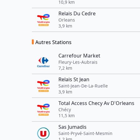
10,9 km
Relais Du Cedre
Orleans
3,9 km
Autres Stations
Carrefour Market
Fleury-Les-Aubrais
7,2 km
Relais St Jean
Saint-Jean-De-La-Ruelle
3,9 km
Total Access Checy Av D'Orleans
Chécy
11,5 km
Sas Jumadis
Saint-Pryvé-Saint-Mesmin
1,2 km