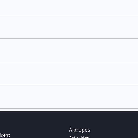
À propos
isent
Actualités