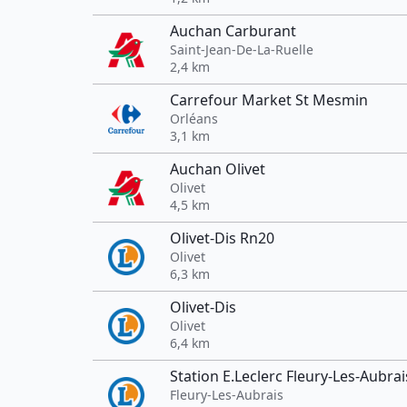
Auchan Carburant
Saint-Jean-De-La-Ruelle
2,4 km
Carrefour Market St Mesmin
Orléans
3,1 km
Auchan Olivet
Olivet
4,5 km
Olivet-Dis Rn20
Olivet
6,3 km
Olivet-Dis
Olivet
6,4 km
Station E.Leclerc Fleury-Les-Aubrai
Fleury-Les-Aubrais