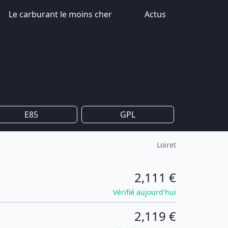
Le carburant le moins cher
Actus
E85
GPL
Loiret
2,111 €
Vérifié aujourd'hui
2,119 €