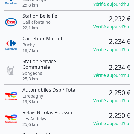
Vérifié aujourd'hui
25,8 km
Station Belle Île
2,232 €
Gaillefontaine
Vérifié aujourd'hui
22,1 km
Carrefour Market
2,234 €
Buchy
Vérifié aujourd'hui
18,7 km
Station Service
2,234 €
Communale
Songeons
Vérifié aujourd'hui
25,3 km
Automobiles Dsp / Total
2,250 €
Etrepagny
Vérifié aujourd'hui
19,3 km
Relais Nicolas Poussin
2,250 €
Les Andelys
Vérifié aujourd'hui
25,6 km