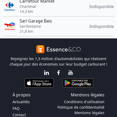
Carrefour Market
Indisponible
Charleval
14,3 km
Sarl Garage Bais
Indisponible
Serifontaine
21,8 km
Rejoignez les 1,5 million d'automobilistes qui réalisent
chaque jour des économies sur leur budget carburant !
À propos
Mentions légales
Actualités
Conditions d'utilisation
Politique de confidentialité
FAQ
Mentions légales
Contact