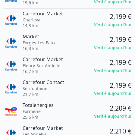
Vérifié aujourd'hui
19,6 km
Carrefour Market
2,199 €
Charleval
Vérifié aujourd'hui
14,3 km
Market
2,199 €
Forges-Les-Eaux
Vérifié aujourd'hui
16,3 km
Carrefour Market
2,199 €
Fleury-Sur-Andelle
Vérifié aujourd'hui
16,7 km
Carrefour Contact
2,199 €
Sérifontaine
Vérifié aujourd'hui
21,7 km
Totalenergies
2,209 €
Formerie
Vérifié aujourd'hui
25,6 km
Carrefour Market
2,210 €
Les Andelys