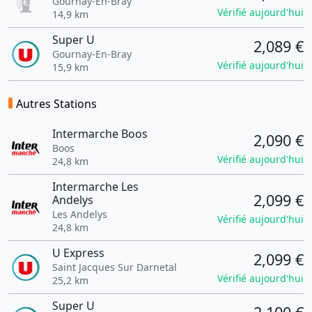
Gournay-En-Bray
Vérifié aujourd'hui
14,9 km
Super U
2,089 €
Gournay-En-Bray
Vérifié aujourd'hui
15,9 km
Autres Stations
Intermarche Boos
2,090 €
Boos
Vérifié aujourd'hui
24,8 km
Intermarche Les
2,099 €
Andelys
Les Andelys
Vérifié aujourd'hui
24,8 km
U Express
2,099 €
Saint Jacques Sur Darnetal
Vérifié aujourd'hui
25,2 km
Super U