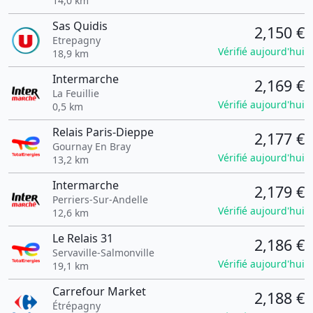
14,0 km
Sas Quidis
2,150 €
Etrepagny
Vérifié aujourd'hui
18,9 km
Intermarche
2,169 €
La Feuillie
Vérifié aujourd'hui
0,5 km
Relais Paris-Dieppe
2,177 €
Gournay En Bray
Vérifié aujourd'hui
13,2 km
Intermarche
2,179 €
Perriers-Sur-Andelle
Vérifié aujourd'hui
12,6 km
Le Relais 31
2,186 €
Servaville-Salmonville
Vérifié aujourd'hui
19,1 km
Carrefour Market
2,188 €
Étrépagny