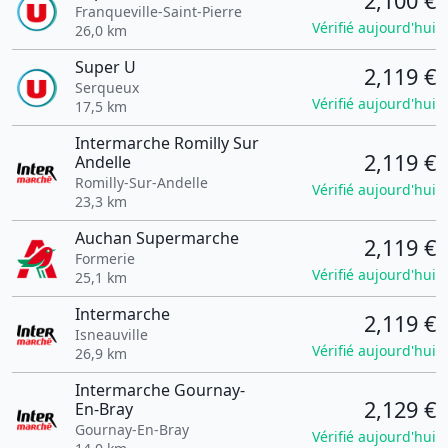
2,100 €
Franqueville-Saint-Pierre
Vérifié aujourd'hui
26,0 km
Super U
2,119 €
Serqueux
Vérifié aujourd'hui
17,5 km
Intermarche Romilly Sur
2,119 €
Andelle
Romilly-Sur-Andelle
Vérifié aujourd'hui
23,3 km
Auchan Supermarche
2,119 €
Formerie
Vérifié aujourd'hui
25,1 km
Intermarche
2,119 €
Isneauville
Vérifié aujourd'hui
26,9 km
Intermarche Gournay-
2,129 €
En-Bray
Gournay-En-Bray
Vérifié aujourd'hui