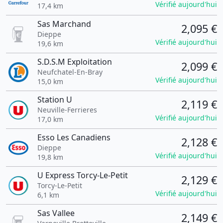
Vérifié aujourd'hui
17,4 km
Sas Marchand
2,095 €
Dieppe
Vérifié aujourd'hui
19,6 km
S.D.S.M Exploitation
2,099 €
Neufchatel-En-Bray
Vérifié aujourd'hui
15,0 km
Station U
2,119 €
Neuville-Ferrieres
Vérifié aujourd'hui
17,0 km
Esso Les Canadiens
2,128 €
Dieppe
Vérifié aujourd'hui
19,8 km
U Express Torcy-Le-Petit
2,129 €
Torcy-Le-Petit
Vérifié aujourd'hui
6,1 km
Sas Vallee
2,149 €