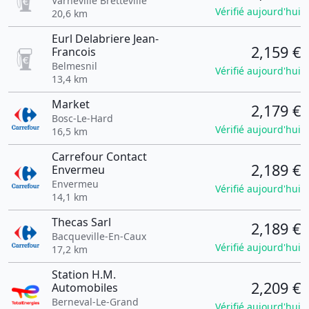
Varneville Bretteville
Vérifié aujourd'hui
20,6 km
Eurl Delabriere Jean-
2,159 €
Francois
Belmesnil
Vérifié aujourd'hui
13,4 km
Market
2,179 €
Bosc-Le-Hard
Vérifié aujourd'hui
16,5 km
Carrefour Contact
2,189 €
Envermeu
Envermeu
Vérifié aujourd'hui
14,1 km
Thecas Sarl
2,189 €
Bacqueville-En-Caux
Vérifié aujourd'hui
17,2 km
Station H.M.
2,209 €
Automobiles
Berneval-Le-Grand
Vérifié aujourd'hui