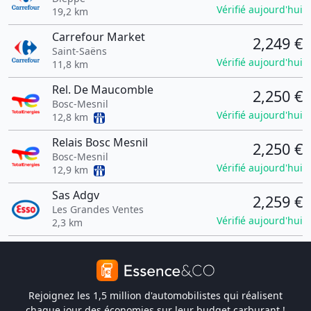
Vérifié aujourd'hui
19,2 km
Carrefour Market
2,249 €
Saint-Saëns
Vérifié aujourd'hui
11,8 km
Rel. De Maucomble
2,250 €
Bosc-Mesnil
Vérifié aujourd'hui
12,8 km
Relais Bosc Mesnil
2,250 €
Bosc-Mesnil
Vérifié aujourd'hui
12,9 km
Sas Adgv
2,259 €
Les Grandes Ventes
Vérifié aujourd'hui
2,3 km
Rejoignez les 1,5 million d'automobilistes qui réalisent
chaque jour des économies sur leur budget carburant !