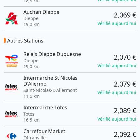
18,8 km
Auchan Dieppe
2,069 €
Dieppe
Vérifié aujourd'hui
19,0 km
Autres Stations
Relais Dieppe Duquesne
2,070 €
Dieppe
Vérifié aujourd'hui
19,0 km
Intermarche St Nicolas
2,079 €
D'Aliermo
Saint-Nicolas-D'Aliermont
Vérifié aujourd'hui
11,6 km
Intermarche Totes
2,089 €
Totes
Vérifié aujourd'hui
16,5 km
Carrefour Market
2,092 €
Offranville