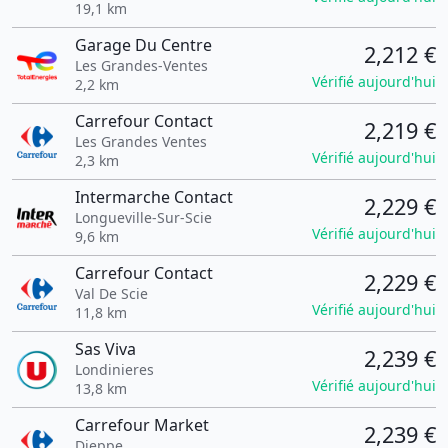
19,1 km
Garage Du Centre
2,212 €
Les Grandes-Ventes
Vérifié aujourd'hui
2,2 km
Carrefour Contact
2,219 €
Les Grandes Ventes
Vérifié aujourd'hui
2,3 km
Intermarche Contact
2,229 €
Longueville-Sur-Scie
Vérifié aujourd'hui
9,6 km
Carrefour Contact
2,229 €
Val De Scie
Vérifié aujourd'hui
11,8 km
Sas Viva
2,239 €
Londinieres
Vérifié aujourd'hui
13,8 km
Carrefour Market
2,239 €
Dieppe