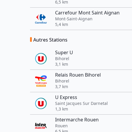
6,5 km
Carrefour Mont Saint Aignan
Mont-Saint-Aignan
5,4 km
Autres Stations
Super U
Bihorel
3,1 km
Relais Rouen Bihorel
Bihorel
3,7 km
U Express
Saint Jacques Sur Darnetal
1,3 km
Intermarche Rouen
Rouen
6,5 km