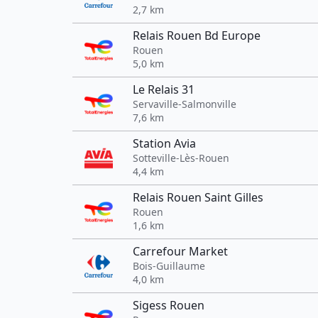
2,7 km
Relais Rouen Bd Europe
Rouen
5,0 km
Le Relais 31
Servaville-Salmonville
7,6 km
Station Avia
Sotteville-Lès-Rouen
4,4 km
Relais Rouen Saint Gilles
Rouen
1,6 km
Carrefour Market
Bois-Guillaume
4,0 km
Sigess Rouen