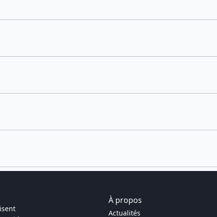
À propos
isent
Actualités