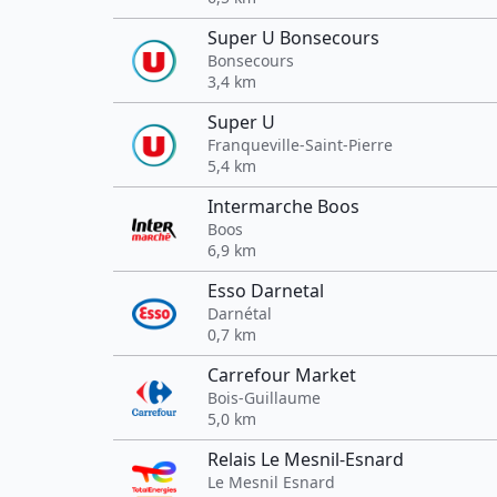
Super U Bonsecours
Bonsecours
3,4 km
Super U
Franqueville-Saint-Pierre
5,4 km
Intermarche Boos
Boos
6,9 km
Esso Darnetal
Darnétal
0,7 km
Carrefour Market
Bois-Guillaume
5,0 km
Relais Le Mesnil-Esnard
Le Mesnil Esnard