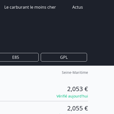
Le carburant le moins cher
Actus
E85
GPL
Seine-Maritime
2,053 €
Vérifié aujourd'hui
2,055 €