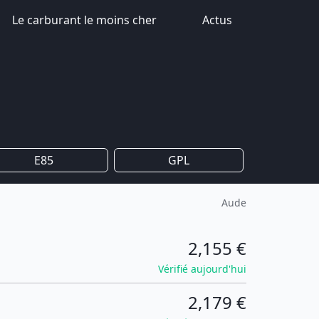
Le carburant le moins cher
Actus
E85
GPL
Aude
2,155 €
Vérifié aujourd'hui
2,179 €