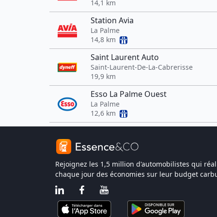
14,1 km
Station Avia
La Palme
14,8 km
Saint Laurent Auto
Saint-Laurent-De-La-Cabrerisse
19,9 km
Esso La Palme Ouest
La Palme
12,6 km
Rejoignez les 1,5 million d'automobilistes qui réal
chaque jour des économies sur leur budget carbu