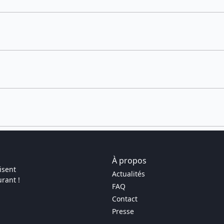
À propos
isent
Actualités
rant !
FAQ
Contact
Presse