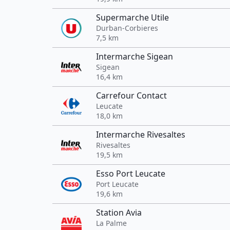
Supermarche Utile
Durban-Corbieres
7,5 km
Intermarche Sigean
Sigean
16,4 km
Carrefour Contact
Leucate
18,0 km
Intermarche Rivesaltes
Rivesaltes
19,5 km
Esso Port Leucate
Port Leucate
19,6 km
Station Avia
La Palme