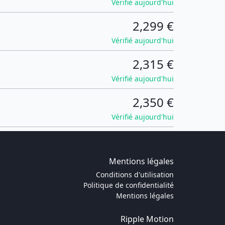
Vérifié aujourd'hui
2,299 €
Vérifié aujourd'hui
2,315 €
Vérifié aujourd'hui
2,350 €
Vérifié aujourd'hui
Mentions légales
Conditions d'utilisation
Politique de confidentialité
Mentions légales
Ripple Motion