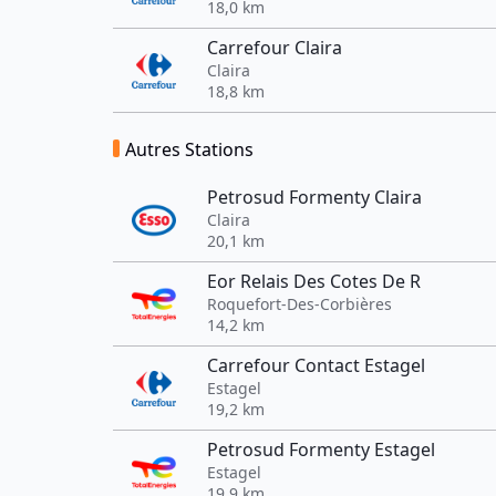
18,0 km
Carrefour Claira
Claira
18,8 km
Autres Stations
Petrosud Formenty Claira
Claira
20,1 km
Eor Relais Des Cotes De R
Roquefort-Des-Corbières
14,2 km
Carrefour Contact Estagel
Estagel
19,2 km
Petrosud Formenty Estagel
Estagel
19,9 km