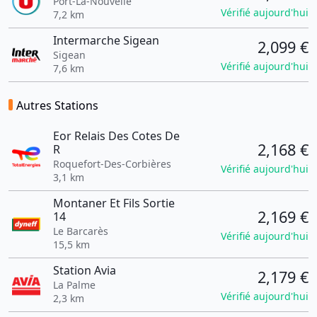
Port-La-Nouvelle
Vérifié aujourd'hui
7,2 km
Intermarche Sigean
2,099 €
Sigean
Vérifié aujourd'hui
7,6 km
Autres Stations
Eor Relais Des Cotes De
2,168 €
R
Roquefort-Des-Corbières
Vérifié aujourd'hui
3,1 km
Montaner Et Fils Sortie
2,169 €
14
Le Barcarès
Vérifié aujourd'hui
15,5 km
Station Avia
2,179 €
La Palme
Vérifié aujourd'hui
2,3 km