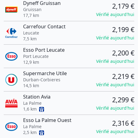
Dyneff Gruissan
2,179 €
Gruissan
Vérifié aujourd'hui
17,7 km
Carrefour Contact
2,199 €
Leucate
Vérifié aujourd'hui
7,5 km
Esso Port Leucate
2,200 €
Port Leucate
Vérifié aujourd'hui
12,9 km
Supermarche Utile
2,219 €
Durban-Corbieres
Vérifié aujourd'hui
14,5 km
Station Avia
2,299 €
La Palme
Vérifié aujourd'hui
1,6 km
Esso La Palme Ouest
2,316 €
La Palme
Vérifié aujourd'hui
2,5 km