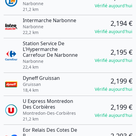
Narbonne
Vérifié aujourd'hui
21,2 km
Intermarche Narbonne
2,194 €
Narbonne
Vérifié aujourd'hui
22,2 km
Station Service De
L'Hypermarche
2,195 €
Carrefour De Narbonne
Vérifié aujourd'hui
Narbonne
22,4 km
Dyneff Gruissan
2,199 €
Gruissan
Vérifié aujourd'hui
18,4 km
U Express Montredon
2,199 €
Des Corbières
Montredon-Des-Corbières
Vérifié aujourd'hui
21,2 km
Eor Relais Des Cotes De
2,203 €
R