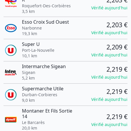
Roquefort-Des-Corbières
Vérifié aujourd'hui
3,5 km
Esso Croix Sud Ouest
2,203 €
Narbonne
Vérifié aujourd'hui
19,3 km
Super U
2,209 €
Port-La-Nouvelle
Vérifié aujourd'hui
10,1 km
Intermarche Sigean
2,219 €
Sigean
Vérifié aujourd'hui
5,2 km
Supermarche Utile
2,219 €
Durban-Corbieres
Vérifié aujourd'hui
9,0 km
Montaner Et Fils Sortie
2,219 €
14
Le Barcarès
Vérifié aujourd'hui
20,0 km