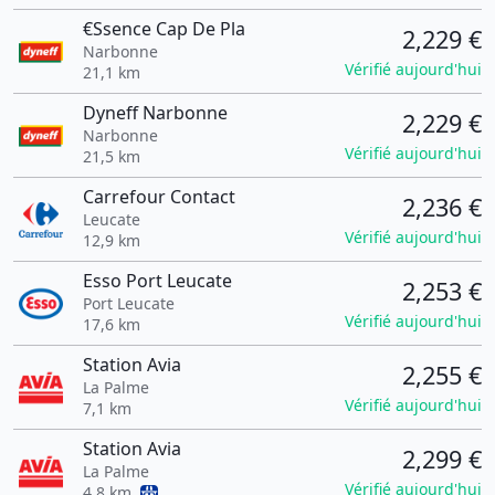
€Ssence Cap De Pla
2,229 €
Narbonne
Vérifié aujourd'hui
21,1 km
Dyneff Narbonne
2,229 €
Narbonne
Vérifié aujourd'hui
21,5 km
Carrefour Contact
2,236 €
Leucate
Vérifié aujourd'hui
12,9 km
Esso Port Leucate
2,253 €
Port Leucate
Vérifié aujourd'hui
17,6 km
Station Avia
2,255 €
La Palme
Vérifié aujourd'hui
7,1 km
Station Avia
2,299 €
La Palme
Vérifié aujourd'hui
4,8 km