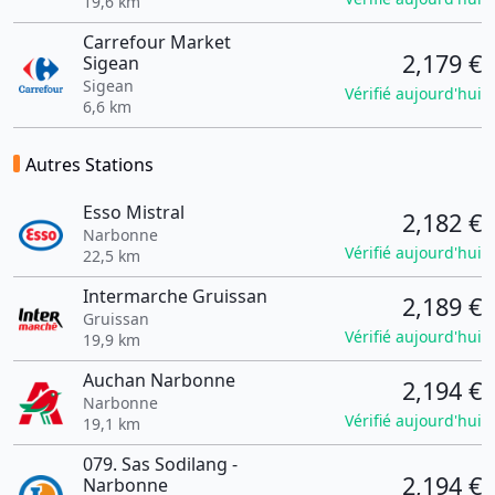
19,6 km
Carrefour Market
2,179 €
Sigean
Sigean
Vérifié aujourd'hui
6,6 km
Autres Stations
Esso Mistral
2,182 €
Narbonne
Vérifié aujourd'hui
22,5 km
Intermarche Gruissan
2,189 €
Gruissan
Vérifié aujourd'hui
19,9 km
Auchan Narbonne
2,194 €
Narbonne
Vérifié aujourd'hui
19,1 km
079. Sas Sodilang -
2,194 €
Narbonne